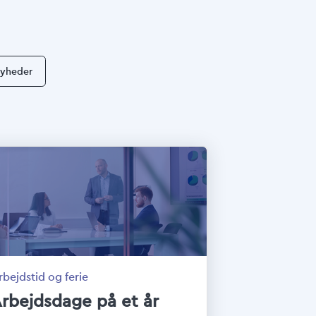
yheder
rbejdstid og ferie
rbejdsdage på et år