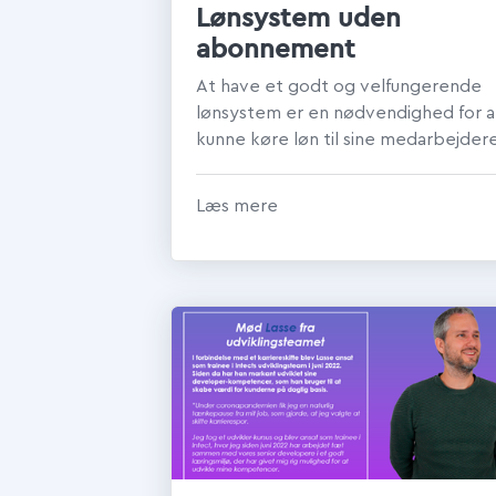
Lønsystem uden
abonnement
At have et godt og velfungerende
lønsystem er en nødvendighed for a
kunne køre løn til sine medarbejder
uden de store udfordringer og frustr.
Læs mere