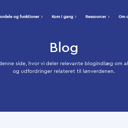
ordele og funktioner
Kom i gang
Ressourcer
Om 
Blog
enne side, hvor vi deler relevante blogindlæg om a
og udfordringer relateret til lønverdenen.