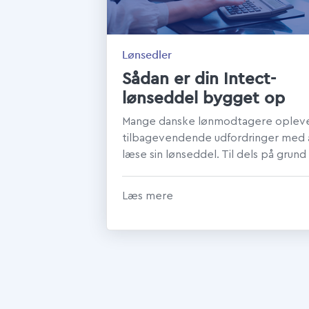
Lønsedler
Sådan er din Intect-
lønseddel bygget op
Mange danske lønmodtagere oplev
tilbagevendende udfordringer med 
læse sin lønseddel. Til dels på grund 
et uoverskueligt og forvirrende...
Læs mere