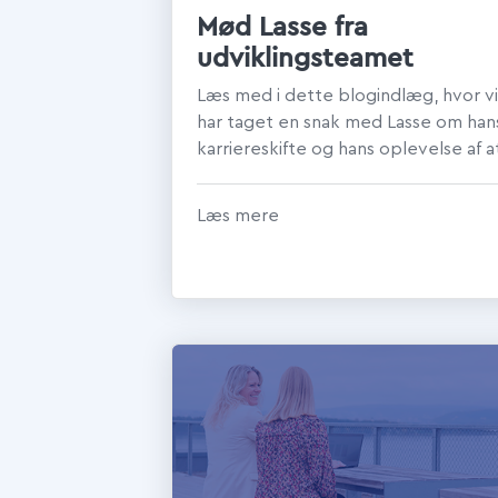
Mød Lasse fra
udviklingsteamet
Læs med i dette blogindlæg, hvor vi
har taget en snak med Lasse om han
karriereskifte og hans oplevelse af a
arbejde i Intect.
Læs mere