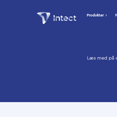
Produkter
F
Læs med på d