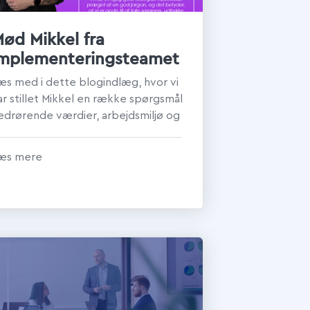
ød Mikkel fra
implementeringsteamet
æs med i dette blogindlæg, hvor vi
ar stillet Mikkel en række spørgsmål
edrørende værdier, arbejdsmiljø og
verdagen som
mplementeringskon...
æs mere