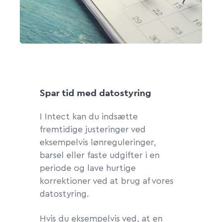
Spar tid med datostyring
I Intect kan du indsætte
fremtidige justeringer ved
eksempelvis lønreguleringer,
barsel eller faste udgifter i en
periode og lave hurtige
korrektioner ved at brug af vores
datostyring.
Hvis du eksempelvis ved, at en