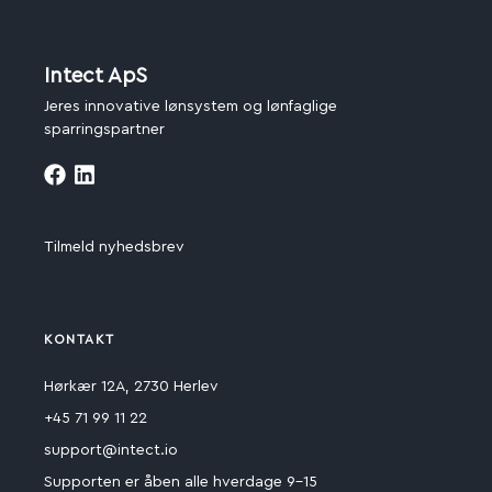
Intect ApS
Jeres innovative lønsystem og lønfaglige
sparringspartner
Tilmeld nyhedsbrev
KONTAKT
Hørkær 12A, 2730 Herlev
+45 71 99 11 22
support@intect.io
Supporten er åben alle hverdage 9-15