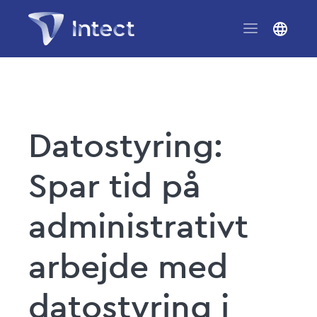
Datostyring:
Spar tid på
administrativt
arbejde med
datostyring i