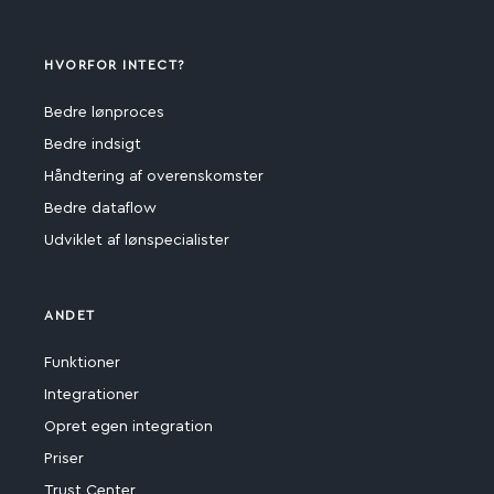
HVORFOR INTECT?
Bedre lønproces
Bedre indsigt
Håndtering af overenskomster
Bedre dataflow
Udviklet af lønspecialister
ANDET
Funktioner
Integrationer
Opret egen integration
Priser
Trust Center