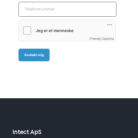
Friendly Captcha
Kontakt mig
Intect ApS