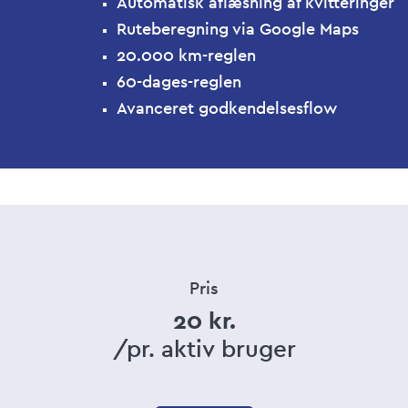
Automatisk aflæsning af kvitteringer
Ruteberegning via Google Maps
20.000 km-reglen
60-dages-reglen
Avanceret godkendelsesflow
Pris
20 kr.
/pr. aktiv bruger