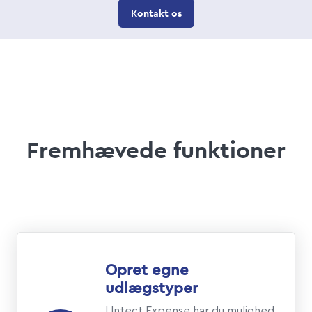
Kontakt os
Fremhævede funktioner
Opret egne
udlægstyper
I Intect Expense har du mulighed