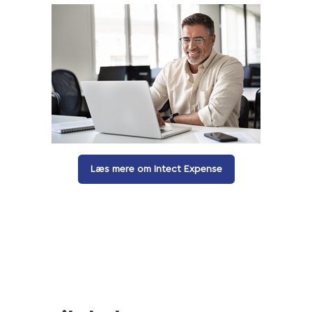
Læs mere om Intect Expense