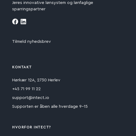
Jeres innovative lønsystem og lønfaglige
sparringspartner
Tilmeld nyhedsbrev
KONTAKT
Hørkær 12A, 2730 Herlev
+45 71 99 11 22
support@intect.io
Supporten er åben alle hverdage 9-15
HVORFOR INTECT?