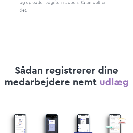
og uploader udgiften i appen. Så simpelt er
det.
Sådan registrerer dine
medarbejdere nemt
udlæg