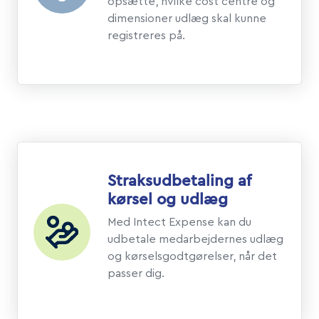
opsætte, hvilke cost centre og
dimensioner udlæg skal kunne
registreres på.
Straksudbetaling af
kørsel og udlæg
Med Intect Expense kan du
udbetale medarbejdernes udlæg
og kørselsgodtgørelser, når det
passer dig.