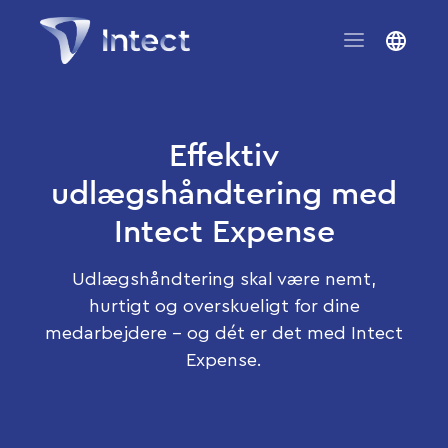
Effektiv
udlægshåndtering med
Intect Expense
Udlægshåndtering skal være nemt,
hurtigt og overskueligt for dine
medarbejdere – og dét er det med Intect
Expense.