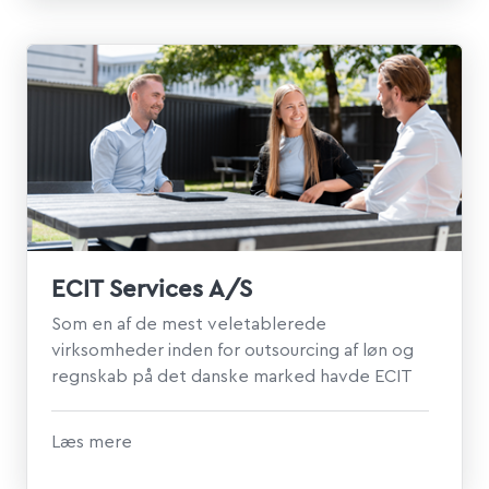
ECIT Services A/S
Som en af de mest veletablerede
virksomheder inden for outsourcing af løn og
regnskab på det danske marked havde ECIT
Services A/S brug for et...
Læs mere