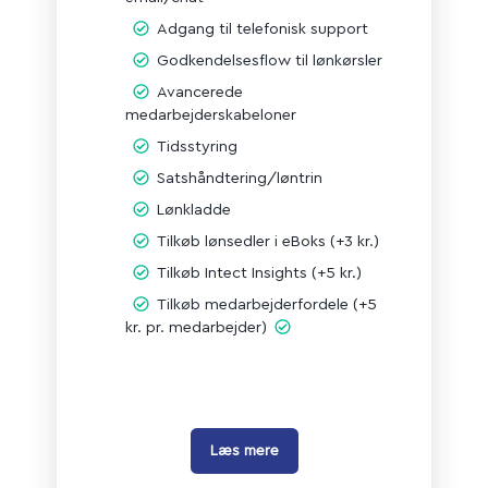
Adgang til telefonisk support
Godkendelsesflow til lønkørsler
Avancerede
medarbejderskabeloner
Tidsstyring
Satshåndtering/løntrin
Lønkladde
Tilkøb lønsedler i eBoks (+3 kr.)
Tilkøb Intect Insights (+5 kr.)
Tilkøb medarbejderfordele (+5
kr. pr. medarbejder)
Læs mere