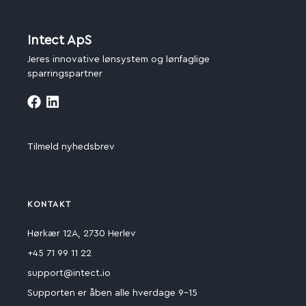
Intect ApS
Jeres innovative lønsystem og lønfaglige
sparringspartner
Tilmeld nyhedsbrev
KONTAKT
Hørkær 12A, 2730 Herlev
+45 71 99 11 22
support@intect.io
Supporten er åben alle hverdage 9-15