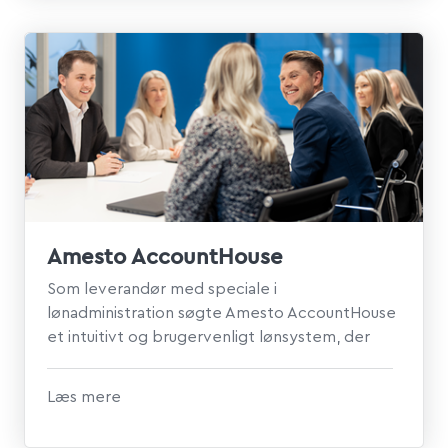
Amesto AccountHouse
Som leverandør med speciale i
lønadministration søgte Amesto AccountHouse
et intuitivt og brugervenligt lønsystem, der
kunne understøtte mere ...
Læs mere