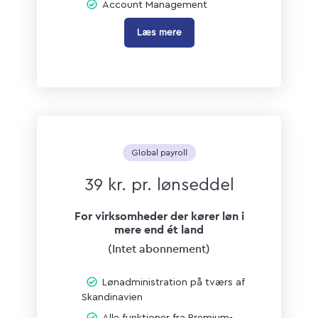
Account Management
Læs mere
Global payroll
39 kr. pr. lønseddel
For virksomheder der kører løn i
mere end ét land
(Intet
abonnement)
Lønadministration på tværs af
Skandinavien
Alle funktioner fra Premium-