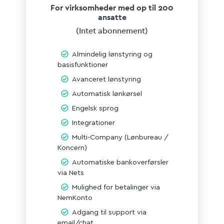
For virksomheder med op til 200
ansatte
(Intet
abonnement)
Almindelig lønstyring og
basisfunktioner
Avanceret lønstyring
Automatisk lønkørsel
Engelsk sprog
Integrationer
Multi-Company (Lønbureau /
Koncern)
Automatiske bankoverførsler
via Nets
Mulighed for betalinger via
NemKonto
Adgang til support via
email/chat