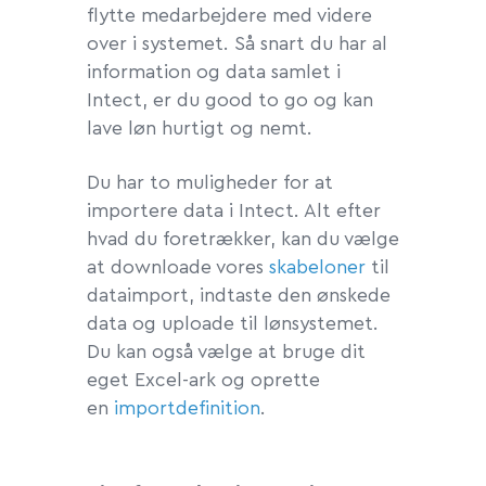
flytte medarbejdere med videre
over i systemet. Så snart du har al
information og data samlet i
Intect, er du good to go og kan
lave løn hurtigt og nemt.
Du har to muligheder for at
importere data i Intect. Alt efter
hvad du foretrækker, kan du vælge
at downloade vores
skabeloner
til
dataimport, indtaste den ønskede
data og uploade til lønsystemet.
Du kan også vælge at bruge dit
eget Excel-ark og oprette
en
importdefinition
.