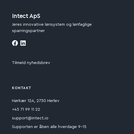
Intect ApS
Jeres innovative lønsystem og lønfaglige
sparringspartner
Tilmeld nyhedsbrev
KONTAKT
Hørkær 12A, 2730 Herlev
+45 71 99 11 22
support@intect.io
Supporten er åben alle hverdage 9-15