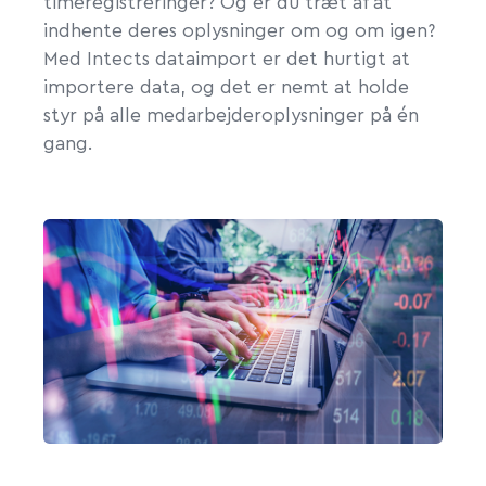
timeregistreringer? Og er du træt af at
indhente deres oplysninger om og om igen?
Med Intects dataimport er det hurtigt at
importere data, og det er nemt at holde
styr på alle medarbejderoplysninger på én
gang.