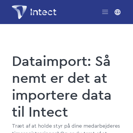
Dataimport: Så
nemt er det at
importere data
til Intect
Træt af at holde styr på dine medarbejderes