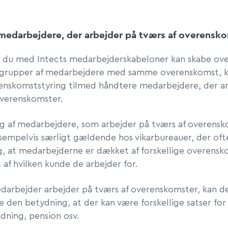
medarbejdere, der arbejder på tværs af overensk
 du med Intects medarbejderskabeloner kan skabe ove
grupper af medarbejdere med samme overenskomst, 
nskomststyring tilmed håndtere medarbejdere, der ar
overenskomster.
g af medarbejdere, som arbejder på tværs af overensk
ksempelvis særligt gældende hos vikarbureauer, der oft
g, at medarbejderne er dækket af forskellige overensk
af hvilken kunde de arbejder for.
darbejder arbejder på tværs af overenskomster, kan d
 den betydning, at der kan være forskellige satser for
rdning, pension osv.