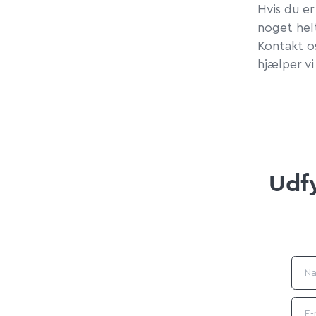
Hvis du er
noget helt
Kontakt os
hjælper vi
Udfy