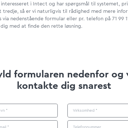
 interesseret i Intect og har spørgsmål til systemet, pri
 tredje, så er vi naturligvis til rådighed med mere info
 via nedenstående formular eller pr. telefon på 71 99 1
 dig med at finde den rette løsning.
ld formularen nedenfor og v
kontakte dig snarest