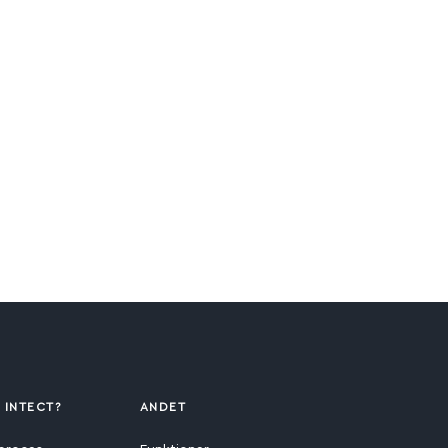
 INTECT?
ANDET