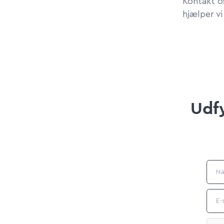
Kontakt os
hjælper vi
Udfy