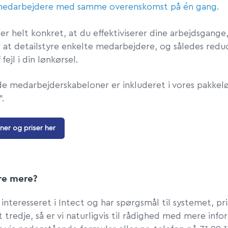
 medarbejdere med samme overenskomst på én gang.
r helt konkret, at du effektiviserer dine arbejdsgange
or at detailstyre enkelte medarbejdere, og således redu
 fejl i din lønkørsel.
e medarbejderskabeloner er inkluderet i vores pakkel
".
ner og priser her
øre mere?
 interesseret i Intect og har spørgsmål til systemet, pri
 tredje, så er vi naturligvis til rådighed med mere info