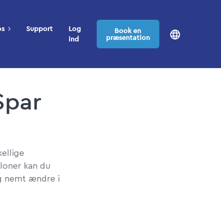
os
Support
Log
Book en
præsentation
ind
Spar
ellige
loner kan du
og nemt ændre i