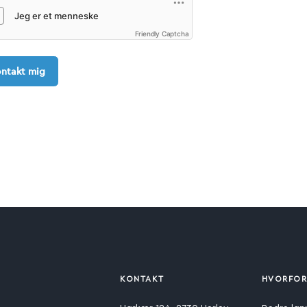
Friendly Captcha
ntakt mig
KONTAKT
HVORFOR