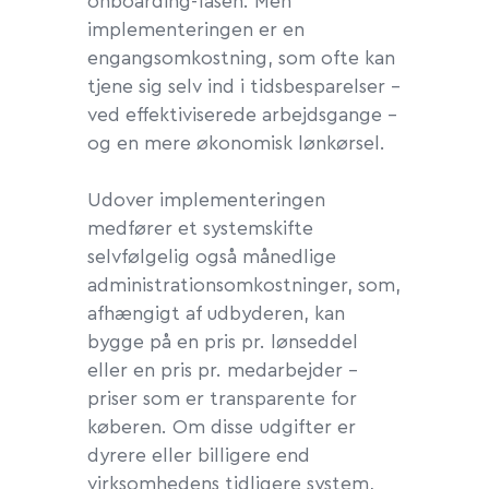
onboarding-fasen. Men
implementeringen er en
engangsomkostning, som ofte kan
tjene sig selv ind i tidsbesparelser –
ved effektiviserede arbejdsgange –
og en mere økonomisk lønkørsel.
Udover implementeringen
medfører et systemskifte
selvfølgelig også månedlige
administrationsomkostninger, som,
afhængigt af udbyderen, kan
bygge på en pris pr. lønseddel
eller en pris pr. medarbejder –
priser som er transparente for
køberen. Om disse udgifter er
dyrere eller billigere end
virksomhedens tidligere system,