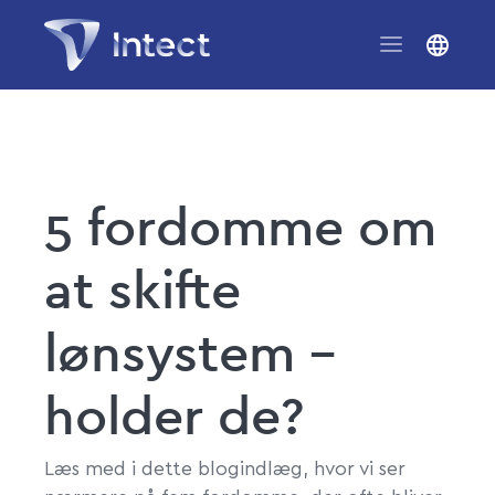
5 fordomme om
at skifte
lønsystem –
holder de?
Læs med i dette blogindlæg, hvor vi ser