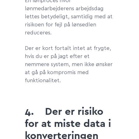
En lønproces hvor
lønmedarbejderens arbejdsdag
lettes betydeligt, samtidig med at
risikoen for fejl på lønsedlen
reduceres.
Der er kort fortalt intet at frygte,
hvis du er på jagt efter et
nemmere system, men ikke ønsker
at gå på kompromis med
funktionalitet.
4.
Der er risiko
for at miste data i
konverteringen