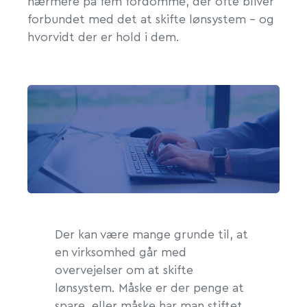
nærmere på fem fordomme, der ofte bliver
forbundet med det at skifte lønsystem – og
hvorvidt der er hold i dem.
Der kan være mange grunde til, at
en virksomhed går med
overvejelser om at skifte
lønsystem. Måske er der penge at
spare, eller måske har man stiftet