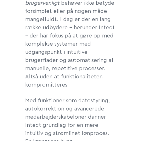
brugervenligt
behøver ikke betyde
forsimplet eller på nogen måde
mangelfuldt. I dag er der en lang
række udbydere – herunder Intect
– der har fokus på at gøre op med
komplekse systemer med
udgangspunkt i intuitive
brugerflader og automatisering af
manuelle, repetitive processer.
Altså uden at funktionaliteten
kompromitteres.
Med funktioner som datostyring,
autokorrektion og avancerede
medarbejderskabeloner danner
Intect grundlag for en mere
intuitiv og strømlinet lønproces.