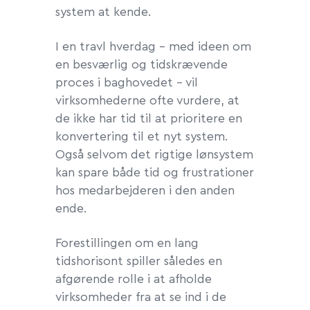
system at kende.
I en travl hverdag – med ideen om
en besværlig og tidskrævende
proces i baghovedet – vil
virksomhederne ofte vurdere, at
de ikke har tid til at prioritere en
konvertering til et nyt system.
Også selvom det rigtige lønsystem
kan spare både tid og frustrationer
hos medarbejderen i den anden
ende.
Forestillingen om en lang
tidshorisont spiller således en
afgørende rolle i at afholde
virksomheder fra at se ind i de