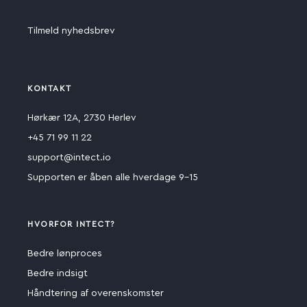
Tilmeld nyhedsbrev
KONTAKT
Hørkær 12A, 2730 Herlev
+45 71 99 11 22
support@intect.io
Supporten er åben alle hverdage 9-15
HVORFOR INTECT?
Bedre lønproces
Bedre indsigt
Håndtering af overenskomster