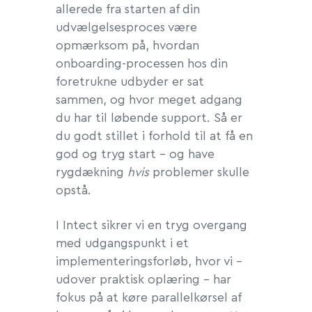
allerede fra starten af din
udvælgelsesproces være
opmærksom på, hvordan
onboarding-processen hos din
foretrukne udbyder er sat
sammen, og hvor meget adgang
du har til løbende support. Så er
du godt stillet i forhold til at få en
god og tryg start – og have
rygdækning
hvis
problemer skulle
opstå.
I Intect sikrer vi en tryg overgang
med udgangspunkt i et
implementeringsforløb, hvor vi –
udover praktisk oplæring – har
fokus på at køre parallelkørsel af