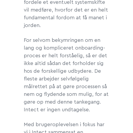
fordele et eventuelt systemskifte
vil medføre, hvorfor det er en helt
fundamental fordom at få manet i
jorden.
For selvom bekymringen om en
lang og kompliceret onboarding-
proces er helt forståelig, så er det
ikke altid sådan det forholder sig
hos de forskellige udbydere. De
fleste arbejder selvfølgelig
målrettet på at gøre processen så
nem og flydende som mulig, for at
gøre op med denne tankegang.
Intect er ingen undtagelse.
Med brugeroplevelsen i fokus har
vi i Intect sammensat en