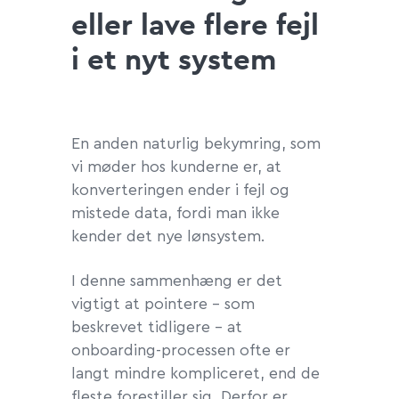
eller lave flere fejl
i et nyt system
En anden naturlig bekymring, som
vi møder hos kunderne er, at
konverteringen ender i fejl og
mistede data, fordi man ikke
kender det nye lønsystem.
I denne sammenhæng er det
vigtigt at pointere – som
beskrevet tidligere – at
onboarding-processen ofte er
langt mindre kompliceret, end de
fleste forestiller sig. Derfor er