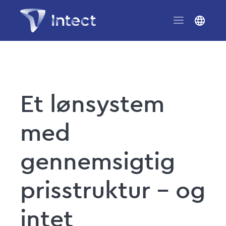
Et lønsystem
med
gennemsigtig
prisstruktur – og
intet