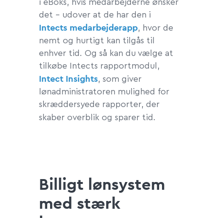
i eBoks, hvis medarbejderne ønsker
det – udover at de har den i
Intects medarbejderapp
, hvor de
nemt og hurtigt kan tilgås til
enhver tid. Og så kan du vælge at
tilkøbe Intects rapportmodul,
Intect Insights
, som giver
lønadministratoren mulighed for
skræddersyede rapporter, der
skaber overblik og sparer tid.
Billigt lønsystem
med stærk