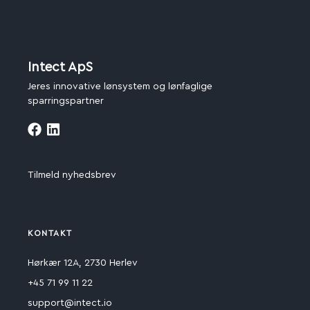
Intect ApS
Jeres innovative lønsystem og lønfaglige
sparringspartner
Tilmeld nyhedsbrev
KONTAKT
Hørkær 12A, 2730 Herlev
+45 71 99 11 22
support@intect.io