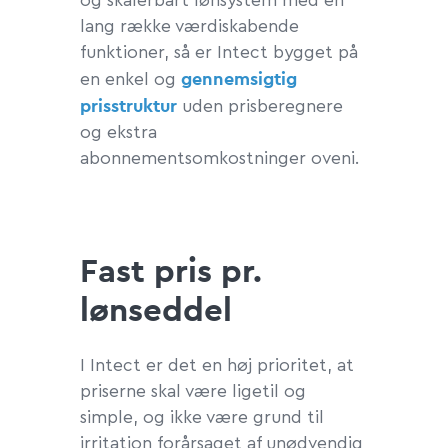
og skalerbart lønsystem med en
lang række værdiskabende
funktioner, så er Intect bygget på
gennemsigtig
en enkel og
prisstruktur
uden prisberegnere
og ekstra
abonnementsomkostninger oveni.
Fast pris pr.
lønseddel
I Intect er det en høj prioritet, at
priserne skal være ligetil og
simple, og ikke være grund til
irritation forårsaget af unødvendig