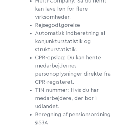
Multi-Company: Så du nemt
kan lave løn for flere
virksomheder.
Rejsegodtgørelse
Automatisk indberetning af
konjunkturstatistik og
strukturstatistik.
CPR-opslag: Du kan hente
medarbejdernes
personoplysninger direkte fra
CPR-registeret.
TIN nummer: Hvis du har
medarbejdere, der bor i
udlandet.
Beregning af pensionsordning
§53A