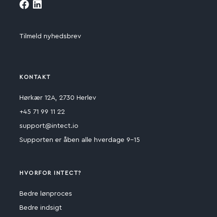
Tilmeld nyhedsbrev
KONTAKT
Hørkær 12A, 2730 Herlev
+45 71 99 11 22
support@intect.io
Supporten er åben alle hverdage 9-15
HVORFOR INTECT?
Bedre lønproces
Bedre indsigt