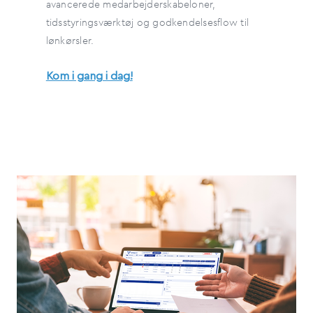
avancerede medarbejderskabeloner,
tidsstyringsværktøj og godkendelsesflow til
lønkørsler.
Kom i gang i dag!