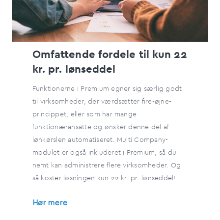
Omfattende fordele til kun 22
kr. pr. lønseddel
Funktionerne i Premium egner sig særlig godt
til virksomheder, der værdsætter fire-øjne-
princippet, eller som har mange
funktionæransatte og ønsker denne del af
lønkørslen automatiseret. Multi Company-
modulet er også inkluderet i Premium, så du
nemt kan administrere flere virksomheder. Og
så koster løsningen kun 22 kr. pr. lønseddel!
Hør mere