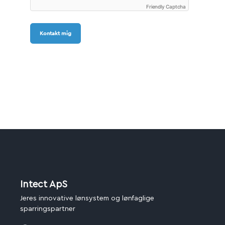
Friendly Captcha
Kontakt mig
Intect ApS
Jeres innovative lønsystem og lønfaglige
sparringspartner