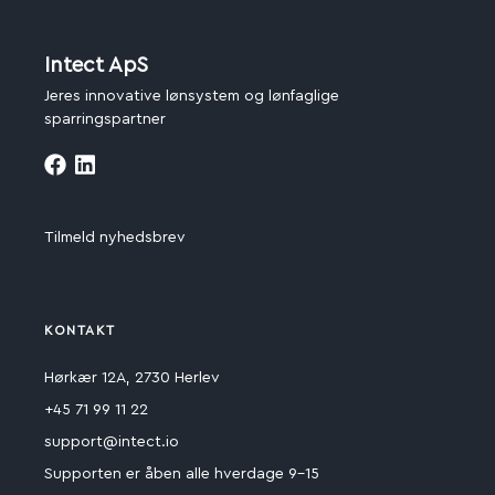
Intect ApS
Jeres innovative lønsystem og lønfaglige
sparringspartner
Tilmeld nyhedsbrev
KONTAKT
Hørkær 12A, 2730 Herlev
+45 71 99 11 22
support@intect.io
Supporten er åben alle hverdage 9-15