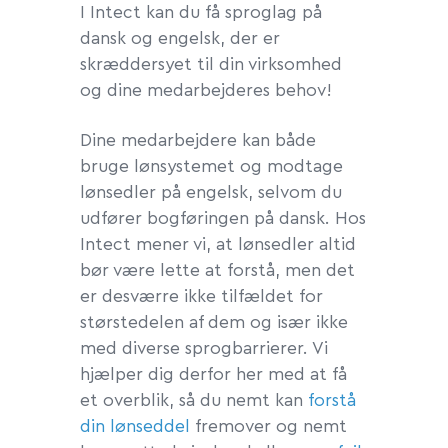
I Intect kan du få sproglag på
dansk og engelsk, der er
skræddersyet til din virksomhed
og dine medarbejderes behov!
Dine medarbejdere kan både
bruge lønsystemet og modtage
lønsedler på engelsk, selvom du
udfører bogføringen på dansk. Hos
Intect mener vi, at lønsedler altid
bør være lette at forstå, men det
er desværre ikke tilfældet for
størstedelen af dem og især ikke
med diverse sprogbarrierer. Vi
hjælper dig derfor her med at få
et overblik, så du nemt kan
forstå
din lønseddel
fremover og nemt