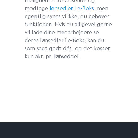
muligheden for at sende og
modtage
lønsedler i e-Boks
, men
egentlig synes vi ikke, du behøver
funktionen. Hvis du alligevel gerne
vil lade dine medarbejdere se
deres lønsedler i e-Boks, kan du
som sagt godt dét, og det koster
kun 3kr. pr. lønseddel.