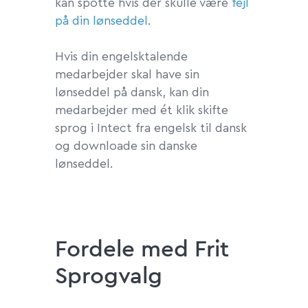
kan spotte hvis der skulle være
fejl
på din lønseddel
.
Hvis din engelsktalende
medarbejder skal have sin
lønseddel på dansk, kan din
medarbejder med ét klik skifte
sprog i Intect fra engelsk til dansk
og downloade sin danske
lønseddel.
Fordele med Frit
Sprogvalg