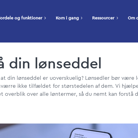
ordele og funktioner
Kom i gang
Ressourcer
Om 
å din lønseddel
at din lønseddel er uoverskuelig? Lønsedler bør være le
værre ikke tilfældet for størstedelen af dem. Vi hjælpe
et overblik over alle løntermer, så du nemt kan forstå 