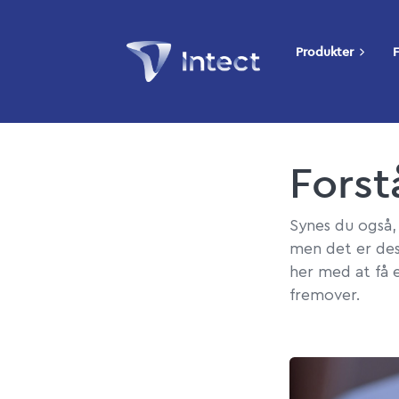
Produkter
F
Forst
Synes du også, 
men det er des
her med at få 
fremover.