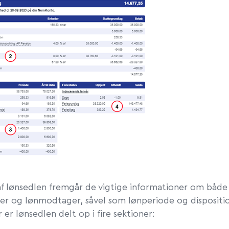
af lønsedlen fremgår de vigtige informationer om både
ver og lønmodtager, såvel som lønperiode og dispositi
er lønsedlen delt op i fire sektioner: