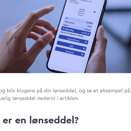
g bliv klogere på din lønseddel, og se et eksempel p
elig lønseddel nederst i artiklen.
 er en lønseddel?