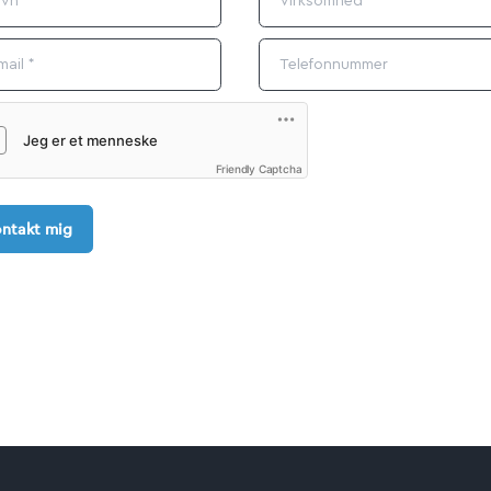
Friendly Captcha
ntakt mig