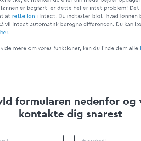
n lønnen er bogført, er dette heller intet problem! Det
mt at
rette løn
i Intect. Du indtaster blot, hvad lønnen
så vil Intect automatisk beregne differencen. Du kan l
her.
l vide mere om vores funktioner, kan du finde dem alle
ld formularen nedenfor og v
kontakte dig snarest