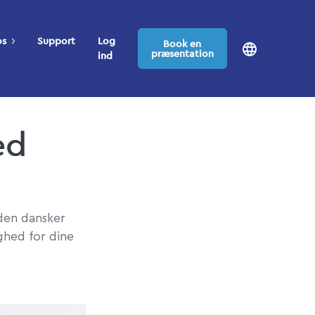
os
Support
Log
Book en
præsentation
ind
ed
nden dansker
yghed for dine