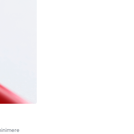
 minimere