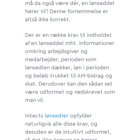
må da også være dér, en lønseddel
hører til? Denne fornemmelse er
altså ikke korrekt.
Der er en række krav til indholdet
af en lønseddel mht. informationer
omkring arbejdsgiver og
medarbejder, perioden som
lønsedlen dækker, løn i perioden
og beløb trukket til AM-bidrag og
skat. Derudover kan den sådan set
være udformet og nedskrevet som
man vil.
Intects
lønsedler
opfylder
naturligvis alle disse krav, og
desuden er de intuitivt udformet,