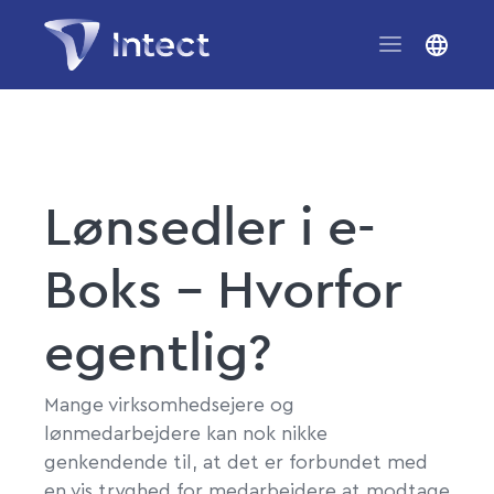
Lønsedler i e-
Boks – Hvorfor
egentlig?
Mange virksomhedsejere og
lønmedarbejdere kan nok nikke
genkendende til, at det er forbundet med
en vis tryghed for medarbejdere at modtage