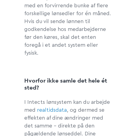
med en forvirrende bunke af flere
forskellige lønsedler for én måned.
Hvis du vil sende lønnen til
godkendelse hos medarbejderne
før den køres, skal det enten
foregå i et andet system eller
fysisk.
Hvorfor ikke samle det hele ét
sted?
I Intects lønsystem kan du arbejde
med
realtidsdata
, og dermed se
effekten af dine ændringer med
det samme – direkte på den
pågældende lønseddel. Dine