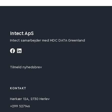
Intect ApS
Intect samarbejder med MDC DATA Greenland
Tilmeld nyhedsbrev
KONTAKT
Hørkær 12A, 2730 Herlev
+299 527146