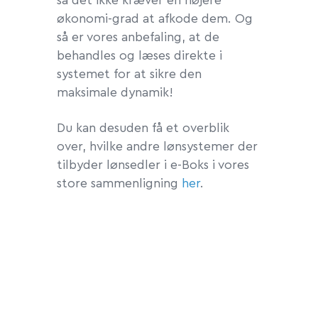
så det ikke kræver en højere
økonomi-grad at afkode dem. Og
så er vores anbefaling, at de
behandles og læses direkte i
systemet for at sikre den
maksimale dynamik!
Du kan desuden få et overblik
over, hvilke andre lønsystemer der
tilbyder lønsedler i e-Boks i vores
store sammenligning
her
.