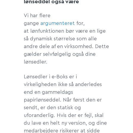
lønseddel også være
Vi har flere
gange
argumenteret
for,
at lønfunktionen bør være en lige
så dynamisk størrelse som alle
andre dele af en virksomhed. Dette
gælder selvfølgelig også dine
lønsedler.
Lønsedler i e-Boks er i
virkeligheden ikke så anderledes
end en gammeldags
papirlønseddel. Når først den er
sendt, er den statisk og
uforanderlig. Hvis der er fejl, skal
du lave en helt ny version, og dine
medarbejdere risikerer at sidde