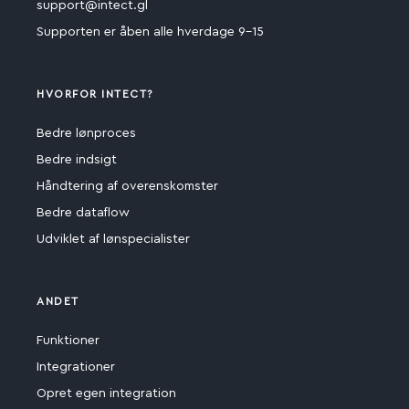
support@intect.gl
Supporten er åben alle hverdage 9-15
HVORFOR INTECT?
Bedre lønproces
Bedre indsigt
Håndtering af overenskomster
Bedre dataflow
Udviklet af lønspecialister
ANDET
Funktioner
Integrationer
Opret egen integration