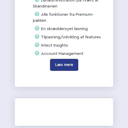
Lønadministration på tværs af
Skandinavien
Alle funktioner fra Premium-
pakken
En skræddersyet løsning
Tilpasning/udvikling af features
Intect Insights
Account Management
Læs mere