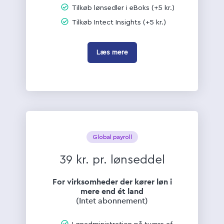
Tilkøb lønsedler i eBoks (+5 kr.)
Tilkøb Intect Insights (+5 kr.)
Læs mere
Global payroll
39 kr. pr. lønseddel
For virksomheder der kører løn i
mere end ét land
(Intet abonnement)