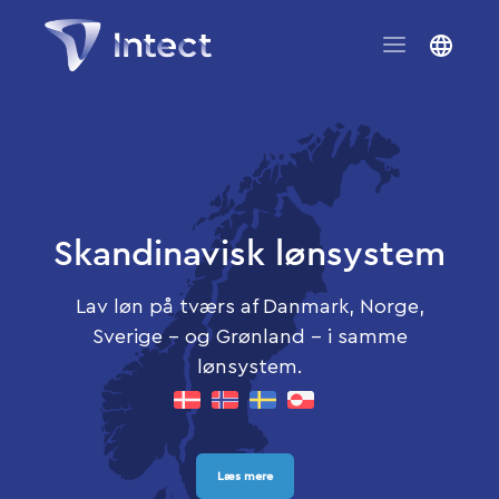
Skandinavisk lønsystem
Lav løn på tværs af Danmark, Norge,
Sverige - og Grønland - i samme
lønsystem.
Læs mere