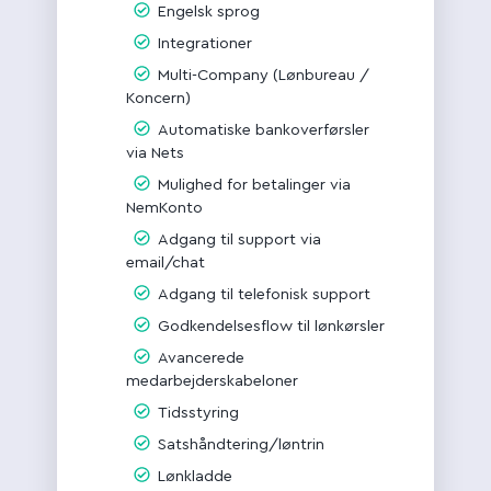
Engelsk sprog
Integrationer
Multi-Company (Lønbureau /
Koncern)
Automatiske bankoverførsler
via Nets
Mulighed for betalinger via
NemKonto
Adgang til support via
email/chat
Adgang til telefonisk support
Godkendelsesflow til lønkørsler
Avancerede
medarbejderskabeloner
Tidsstyring
Satshåndtering/løntrin
Lønkladde