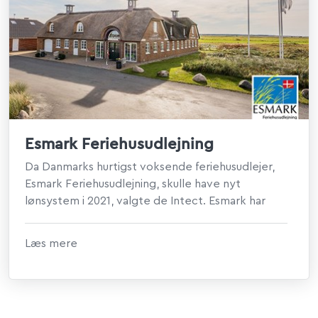
Esmark Feriehusudlejning
Da Danmarks hurtigst voksende feriehusudlejer,
Esmark Feriehusudlejning, skulle have nyt
lønsystem i 2021, valgte de Intect. Esmark har
sålede...
Læs mere