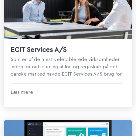
ECIT Services A/S
Som en af de mest veletablerede virksomheder
inden for outsourcing af løn og regnskab på det
danske marked havde ECIT Services A/S brug for
et...
Læs mere