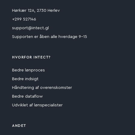
Hørkær 12A, 2730 Herlev
+299 527146
support@intect.gl
Supporten er åben alle hverdage 9-15
HVORFOR INTECT?
Bedre lønproces
Bedre indsigt
Håndtering af overenskomster
Bedre dataflow
Udviklet af lønspecialister
ANDET