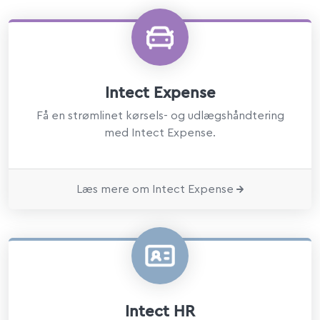
Intect Expense
Få en strømlinet kørsels- og udlægshåndtering
med Intect Expense.
Læs mere om Intect Expense
Intect HR