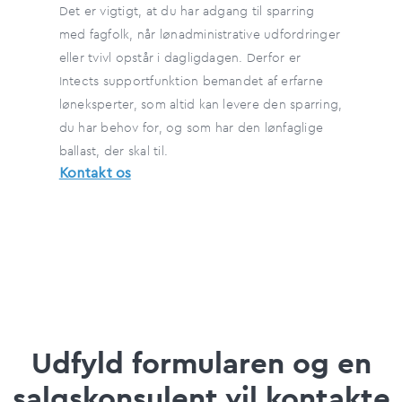
Det er vigtigt, at du har adgang til sparring
med fagfolk, når lønadministrative udfordringer
eller tvivl opstår i dagligdagen. Derfor er
Intects supportfunktion bemandet af erfarne
løneksperter, som altid kan levere den sparring,
du har behov for, og som har den lønfaglige
ballast, der skal til.
Kontakt os
Udfyld formularen og en
salgskonsulent vil kontakte