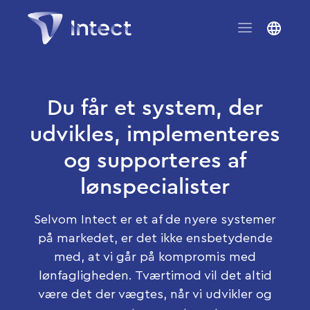
Du får et system, der
udvikles, implementeres
og supporteres af
lønspecialister
Selvom Intect er et af de nyere systemer
på markedet, er det ikke ensbetydende
med, at vi går på kompromis med
lønfagligheden. Tværtimod vil det altid
være det der vægtes, når vi udvikler og