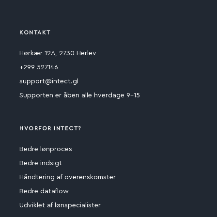
KONTAKT
Hørkær 12A, 2730 Herlev
+299 527146
support@intect.gl
Supporten er åben alle hverdage 9-15
HVORFOR INTECT?
Bedre lønproces
Bedre indsigt
Håndtering af overenskomster
Bedre dataflow
Udviklet af lønspecialister