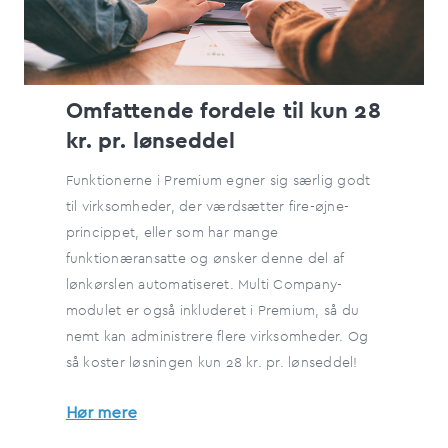
Omfattende fordele til kun 28
kr. pr. lønseddel
Funktionerne i Premium egner sig særlig godt
til virksomheder, der værdsætter fire-øjne-
princippet, eller som har mange
funktionæransatte og ønsker denne del af
lønkørslen automatiseret. Multi Company-
modulet er også inkluderet i Premium, så du
nemt kan administrere flere virksomheder. Og
så koster løsningen kun 28 kr. pr. lønseddel!
Hør mere