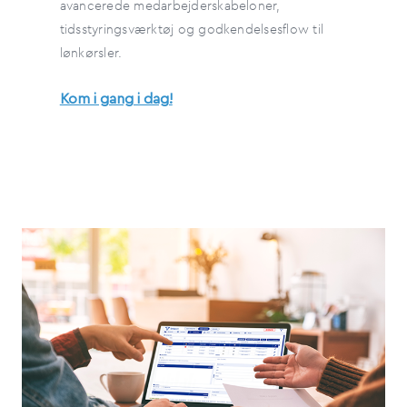
avancerede medarbejderskabeloner,
tidsstyringsværktøj og godkendelsesflow til
lønkørsler.
Kom i gang i dag!