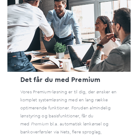
Det får du med Premium
Vores Premium-løsning er til dig, der ønsker en
komplet systemløsning med en lang række
optimerende funktioner. Foruden almindelig
lønstyring og basisfunktioner, får du
med
Premium
bl.a. automatisk lønkørsel og
bankoverførsler via Nets, flere sproglag,