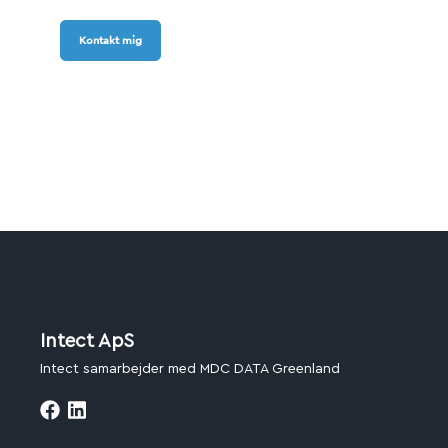
Kontakt mig
Intect ApS
Intect samarbejder med MDC DATA Greenland