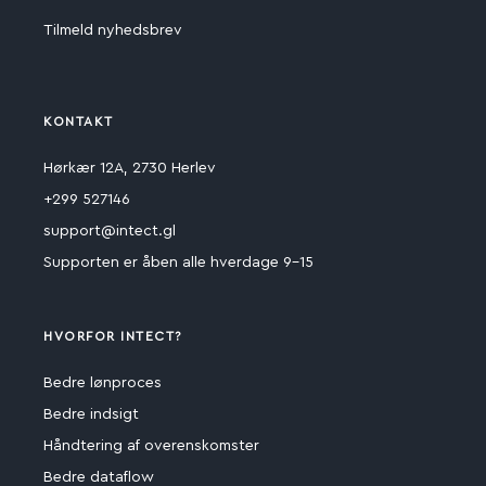
Tilmeld nyhedsbrev
KONTAKT
Hørkær 12A, 2730 Herlev
+299 527146
support@intect.gl
Supporten er åben alle hverdage 9-15
HVORFOR INTECT?
Bedre lønproces
Bedre indsigt
Håndtering af overenskomster
Bedre dataflow