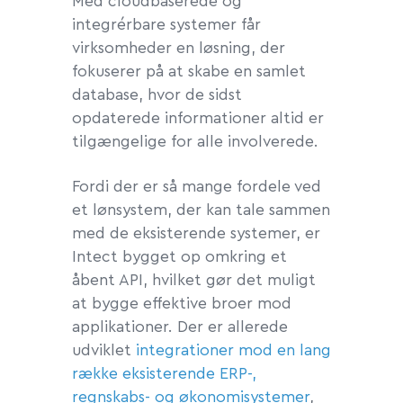
Med cloudbaserede og
integrérbare systemer får
virksomheder en løsning, der
fokuserer på at skabe en samlet
database, hvor de sidst
opdaterede informationer altid er
tilgængelige for alle involverede.
Fordi der er så mange fordele ved
et lønsystem, der kan tale sammen
med de eksisterende systemer, er
Intect bygget op omkring et
åbent API, hvilket gør det muligt
at bygge effektive broer mod
applikationer. Der er allerede
udviklet
integrationer mod en lang
række eksisterende ERP-,
regnskabs- og økonomisystemer
,