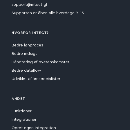
support@intect.gl
Supporten er åben alle hverdage 9-15
HVORFOR INTECT?
Bedre lønproces
Bedre indsigt
Håndtering af overenskomster
Bedre dataflow
Udviklet af lønspecialister
ANDET
Funktioner
Integrationer
Opret egen integration