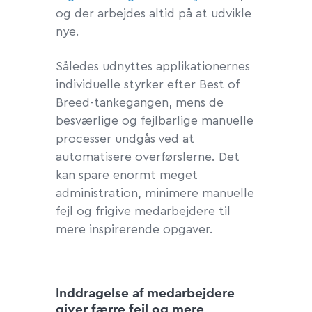
og der arbejdes altid på at udvikle
nye.
Således udnyttes applikationernes
individuelle styrker efter Best of
Breed-tankegangen, mens de
besværlige og fejlbarlige manuelle
processer undgås ved at
automatisere overførslerne. Det
kan spare enormt meget
administration, minimere manuelle
fejl og frigive medarbejdere til
mere inspirerende opgaver.
Inddragelse af medarbejdere
giver færre fejl og mere