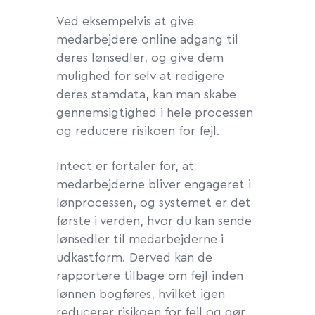
Ved eksempelvis at give
medarbejdere online adgang til
deres lønsedler, og give dem
mulighed for selv at redigere
deres stamdata, kan man skabe
gennemsigtighed i hele processen
og reducere risikoen for fejl.
Intect er fortaler for, at
medarbejderne bliver engageret i
lønprocessen, og systemet er det
første i verden, hvor du kan sende
lønsedler til medarbejderne i
udkastform. Derved kan de
rapportere tilbage om fejl inden
lønnen bogføres, hvilket igen
reducerer risikoen for fejl og gør