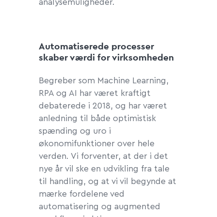
analysemuligheder.
Automatiserede processer
skaber værdi for virksomheden
Begreber som Machine Learning,
RPA og AI har været kraftigt
debaterede i 2018, og har været
anledning til både optimistisk
spænding og uro i
økonomifunktioner over hele
verden. Vi forventer, at der i det
nye år vil ske en udvikling fra tale
til handling, og at vi vil begynde at
mærke fordelene ved
automatisering og augmented