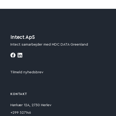
Intect ApS
Intect samarbejder med MDC DATA Greenland
Tilmeld nyhedsbrev
KONTAKT
Hørkær 12A, 2730 Herlev
+299 527146