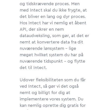
og tidskrævende proces. Men
med Intect skal du ikke frygte, at
det bliver en lang og dyr proces.
Hos Intect har vi nemlig et åbent
API, der sikrer en nem
dataudveksling, som gør, at det er
nemt at konvertere data fra dit
nuværende lønsystem – lige
meget hvilket system du har på
nuværende tidspunkt – og flytte
det til Intect.
Udover fleksibiliteten som du får
ved Intect, så gør vi det også
nemt og billigt for dig at
implementere vores system. Du
kan nemlig oprette dig gratis for