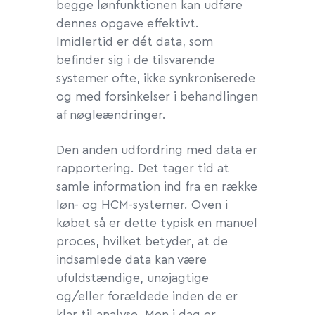
begge lønfunktionen kan udføre
dennes opgave effektivt.
Imidlertid er dét data, som
befinder sig i de tilsvarende
systemer ofte, ikke synkroniserede
og med forsinkelser i behandlingen
af nøgleændringer.
Den anden udfordring med data er
rapportering. Det tager tid at
samle information ind fra en række
løn- og HCM-systemer. Oven i
købet så er dette typisk en manuel
proces, hvilket betyder, at de
indsamlede data kan være
ufuldstændige, unøjagtige
og/eller forældede inden de er
klar til analyse. Men i dag er