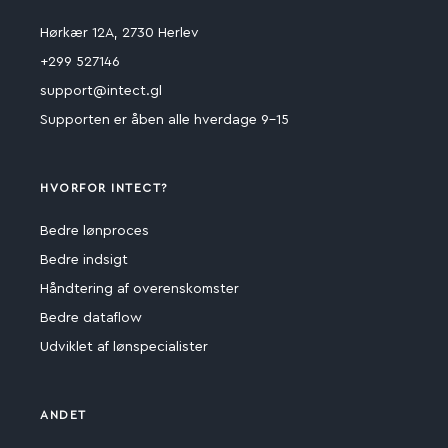
Hørkær 12A, 2730 Herlev
+299 527146
support@intect.gl
Supporten er åben alle hverdage 9-15
HVORFOR INTECT?
Bedre lønproces
Bedre indsigt
Håndtering af overenskomster
Bedre dataflow
Udviklet af lønspecialister
ANDET