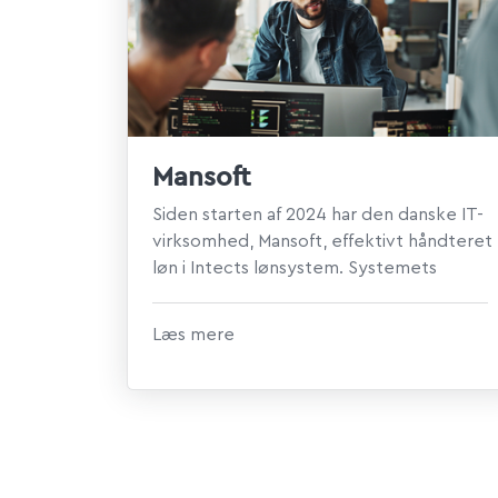
Mansoft
Siden starten af 2024 har den danske IT-
virksomhed, Mansoft, effektivt håndteret
løn i Intects lønsystem. Systemets
intuitive og brugervenlig ...
Læs mere