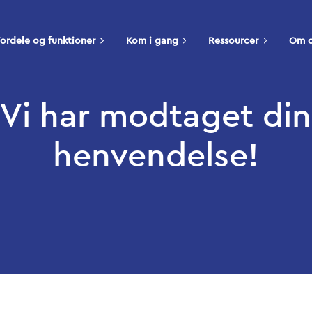
ordele og funktioner
Kom i gang
Ressourcer
Om 
Vi har modtaget din
henvendelse!