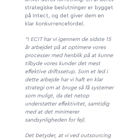
strategiske beslutninger er bygget
på Intect, og det giver dem en
klar konkurrencefordel.
”I ECIT har vi igennem de sidste 15
år arbejdet på at optimere vores
processer med henblik på at kunne
tilbyde vores kunder det mest
effektive driftssetup. Som et led i
dette arbejde har vi haft en klar
strategi om at bruge så få systemer
som muligt, da det netop
understøtter effektivitet, samtidig
med at det minimerer
sandsynligheden for fejl.
Det betyder, at vi ved outsourcing