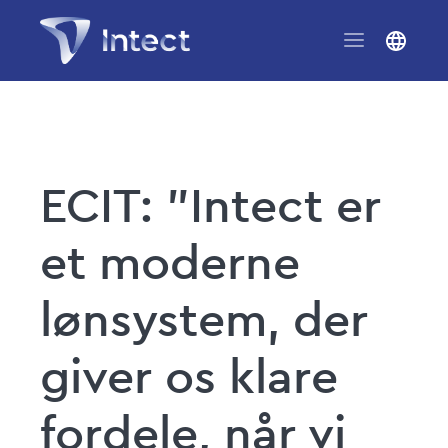
ECIT: ”Intect er
et moderne
lønsystem, der
giver os klare
fordele, når vi