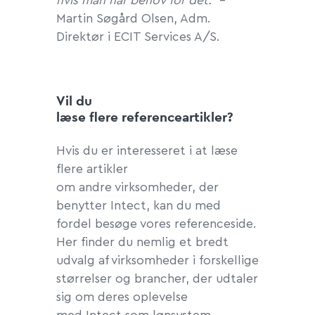
hvis man har behov for det.”
–
Martin Søgård Olsen, Adm.
Direktør i ECIT Services A/S.
Vil du
læse flere referenceartikler?
Hvis du er interesseret i at læse
flere artikler
om andre virksomheder, der
benytter Intect, kan du med
fordel besøge vores referenceside.
Her finder du nemlig et bredt
udvalg af virksomheder i forskellige
størrelser og brancher, der udtaler
sig om deres oplevelse