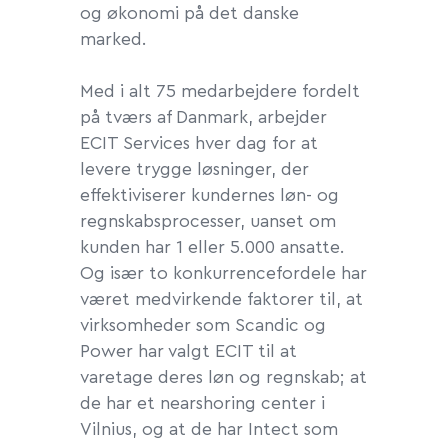
og økonomi på det danske
marked.
Med i alt 75 medarbejdere fordelt
på tværs af Danmark, arbejder
ECIT Services hver dag for at
levere trygge løsninger, der
effektiviserer kundernes løn- og
regnskabsprocesser, uanset om
kunden har 1 eller 5.000 ansatte.
Og især to konkurrencefordele har
været medvirkende faktorer til, at
virksomheder som Scandic og
Power har valgt ECIT til at
varetage deres løn og regnskab; at
de har et nearshoring center i
Vilnius, og at de har Intect som