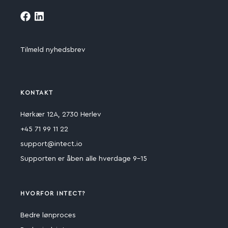
Tilmeld nyhedsbrev
KONTAKT
Hørkær 12A, 2730 Herlev
+45 71 99 11 22
support@intect.io
Supporten er åben alle hverdage 9-15
HVORFOR INTECT?
Bedre lønproces