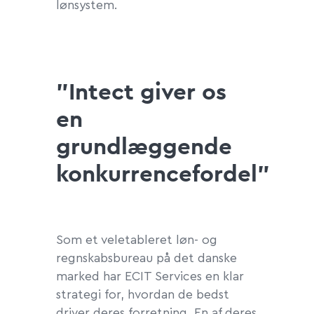
lønsystem.
”Intect giver os
en
grundlæggende
konkurrencefordel”
Som et veletableret løn- og
regnskabsbureau på det danske
marked har ECIT Services en klar
strategi for, hvordan de bedst
driver deres forretning. En af deres