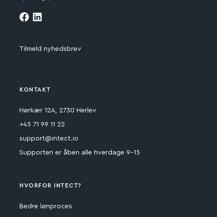
Tilmeld nyhedsbrev
KONTAKT
Hørkær 12A, 2730 Herlev
+45 71 99 11 22
support@intect.io
Supporten er åben alle hverdage 9-15
HVORFOR INTECT?
Bedre lønproces