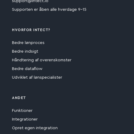
support@intect.io
Supporten er åben alle hverdage 9-15
HVORFOR INTECT?
Bedre lønproces
Bedre indsigt
Håndtering af overenskomster
Bedre dataflow
Udviklet af lønspecialister
ANDET
Funktioner
Integrationer
Opret egen integration