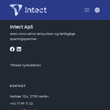
Intect ApS
Jeres innovative lønsystem og lønfaglige
sparringspartner
Tilmeld nyhedsbrev
KONTAKT
Hørkær 12A, 2730 Herlev
+45 71 99 11 22