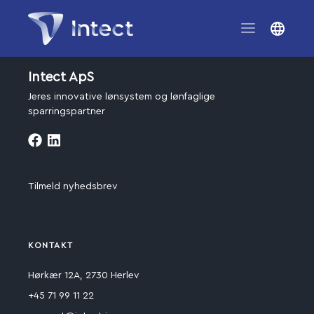
Intect ApS
Jeres innovative lønsystem og lønfaglige
sparringspartner
Tilmeld nyhedsbrev
KONTAKT
Hørkær 12A, 2730 Herlev
+45 71 99 11 22