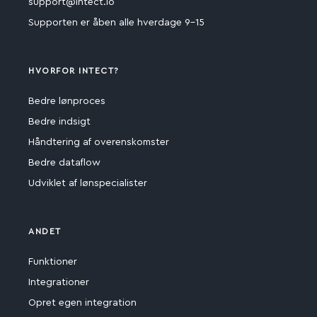
support@intect.io
Supporten er åben alle hverdage 9-15
HVORFOR INTECT?
Bedre lønproces
Bedre indsigt
Håndtering af overenskomster
Bedre dataflow
Udviklet af lønspecialister
ANDET
Funktioner
Integrationer
Opret egen integration