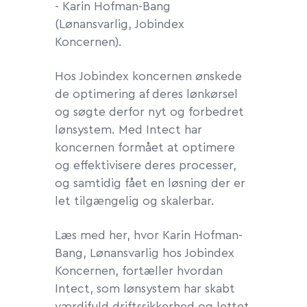
- Karin Hofman-Bang
(Lønansvarlig, Jobindex
Koncernen).
Hos Jobindex koncernen ønskede
de optimering af deres lønkørsel
og søgte derfor nyt og forbedret
lønsystem. Med Intect har
koncernen formået at optimere
og effektivisere deres processer,
og samtidig fået en løsning der er
let tilgængelig og skalerbar.
Læs med her, hvor Karin Hofman-
Bang, Lønansvarlig hos Jobindex
Koncernen, fortæller hvordan
Intect, som lønsystem har skabt
værdifuld driftssikkerhed og lettet