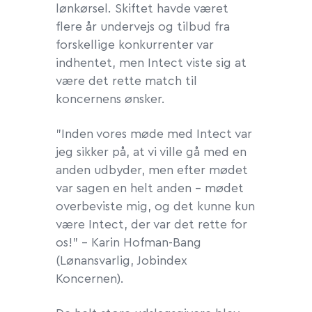
lønkørsel. Skiftet havde været
flere år undervejs og tilbud fra
forskellige konkurrenter var
indhentet, men Intect viste sig at
være det rette match til
koncernens ønsker.
”Inden vores møde med Intect var
jeg sikker på, at vi ville gå med en
anden udbyder, men efter mødet
var sagen en helt anden – mødet
overbeviste mig, og det kunne kun
være Intect, der var det rette for
os!” - Karin Hofman-Bang
(Lønansvarlig, Jobindex
Koncernen).