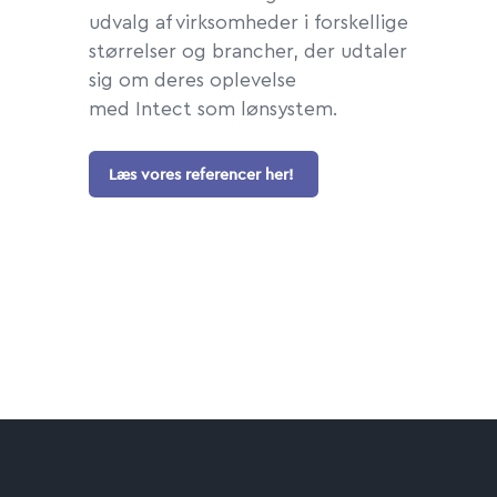
udvalg af virksomheder i forskellige
størrelser og brancher, der udtaler
sig om deres oplevelse
med Intect som lønsystem.
Læs vores referencer her!