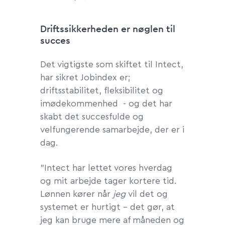
Driftssikkerheden er nøglen til
succes
Det vigtigste som skiftet til Intect,
har sikret Jobindex er;
driftsstabilitet, fleksibilitet og
imødekommenhed - og det har
skabt det succesfulde og
velfungerende samarbejde, der er i
dag.
”Intect har lettet vores hverdag
og mit arbejde tager kortere tid.
Lønnen kører når
jeg
vil det og
systemet er hurtigt - det gør, at
jeg kan bruge mere af måneden og