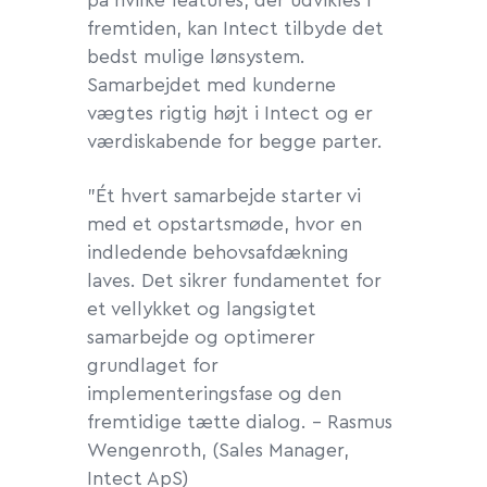
på hvilke features, der udvikles i
fremtiden, kan Intect tilbyde det
bedst mulige lønsystem.
Samarbejdet med kunderne
vægtes rigtig højt i Intect og er
værdiskabende for begge parter.
”Ét hvert samarbejde starter vi
med et opstartsmøde, hvor en
indledende behovsafdækning
laves. Det sikrer fundamentet for
et vellykket og langsigtet
samarbejde og optimerer
grundlaget for
implementeringsfase og den
fremtidige tætte dialog. - Rasmus
Wengenroth, (
Sales Manager
,
Intect ApS)