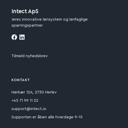
Intect ApS
Jeres innovative lønsystem og lønfaglige
sparringspartner
Tilmeld nyhedsbrev
KONTAKT
Hørkær 12A, 2730 Herlev
+45 71 99 11 22
support@intect.io
Supporten er åben alle hverdage 9-15