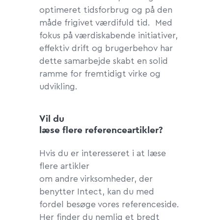
optimeret tidsforbrug og på den
måde frigivet værdifuld tid. Med
fokus på værdiskabende initiativer,
effektiv drift og brugerbehov har
dette samarbejde skabt en solid
ramme for fremtidigt virke og
udvikling.
Vil du
læse flere referenceartikler?
Hvis du er interesseret i at læse
flere artikler
om andre virksomheder, der
benytter Intect, kan du med
fordel besøge vores referenceside.
Her finder du nemlig et bredt