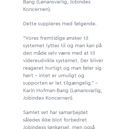
Bang (Lønansvarlig, Jobindex
Koncernen).
Dette suppleres med følgende.
”Vores fremtidige ønsker til
systemet lyttes til og man kan på
den måde selv være med at til
videreudvikle systemet. Der bliver
reageret hurtigt og man føler sig
hørt – intet er umuligt og
supporten er let tilgængelig.” -
Karin Hofman-Bang (Lønansvarlig,
Jobindex Koncernen).
Samlet set har samarbejdet
således ikke blot forbedret
Jobindexs lønkørsel, men også