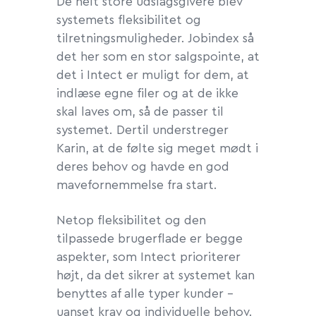
De helt store udslagsgivere blev
systemets fleksibilitet og
tilretningsmuligheder. Jobindex så
det her som en stor salgspointe, at
det i Intect er muligt for dem, at
indlæse egne filer og at de ikke
skal laves om, så de passer til
systemet. Dertil understreger
Karin, at de følte sig meget mødt i
deres behov og havde en god
mavefornemmelse fra start.
Netop fleksibilitet og den
tilpassede brugerflade er begge
aspekter, som Intect prioriterer
højt, da det sikrer at systemet kan
benyttes af alle typer kunder -
uanset krav og individuelle behov.