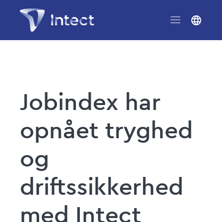
Jobindex har
opnået tryghed
og
driftssikkerhed
med Intect