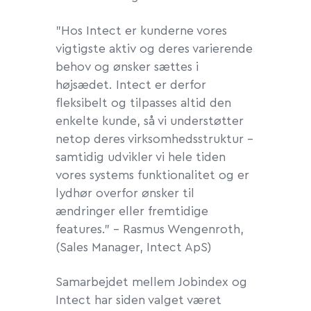
”Hos Intect er kunderne vores
vigtigste aktiv og deres varierende
behov og ønsker sættes i
højsædet. Intect er derfor
fleksibelt og tilpasses altid den
enkelte kunde, så vi understøtter
netop deres virksomhedsstruktur –
samtidig udvikler vi hele tiden
vores systems funktionalitet og er
lydhør overfor ønsker til
ændringer eller fremtidige
features.” - Rasmus Wengenroth,
(
Sales Manager
, Intect ApS)
Samarbejdet mellem Jobindex og
Intect har siden valget været