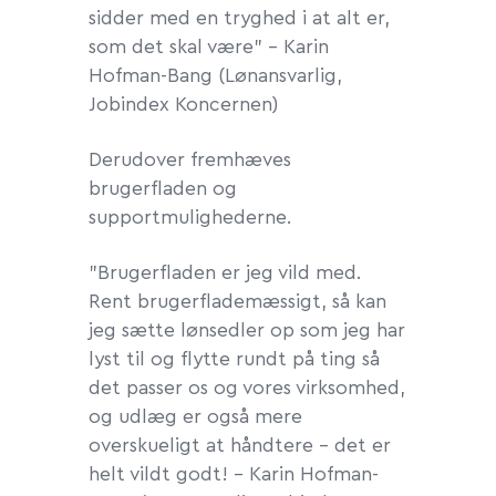
sidder med en tryghed i at alt er,
som det skal være” - Karin
Hofman-Bang (Lønansvarlig,
Jobindex Koncernen)
Derudover fremhæves
brugerfladen og
supportmulighederne.
”Brugerfladen er jeg vild med.
Rent brugerflademæssigt, så kan
jeg sætte lønsedler op som jeg har
lyst til og flytte rundt på ting så
det passer os og vores virksomhed,
og udlæg er også mere
overskueligt at håndtere – det er
helt vildt godt! - Karin Hofman-