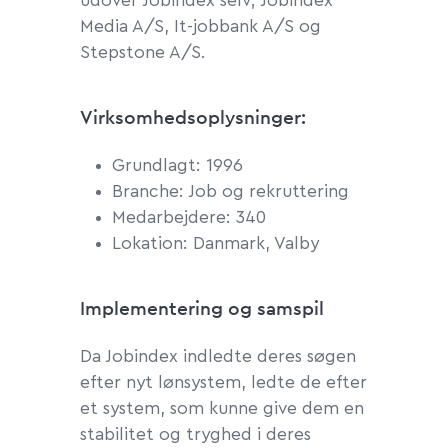
udover Jobindex selv;
Jobindex
Media A/S, It-jobbank A/S og
Stepstone A/S.
Virksomhedsoplysninger:
Grundlagt: 1996
Branche: Job og rekruttering
Medarbejdere: 340
Lokation: Danmark, Valby
Implementering og samspil
Da Jobindex indledte deres søgen
efter nyt lønsystem, ledte de efter
et system, som kunne give dem en
stabilitet og tryghed i deres