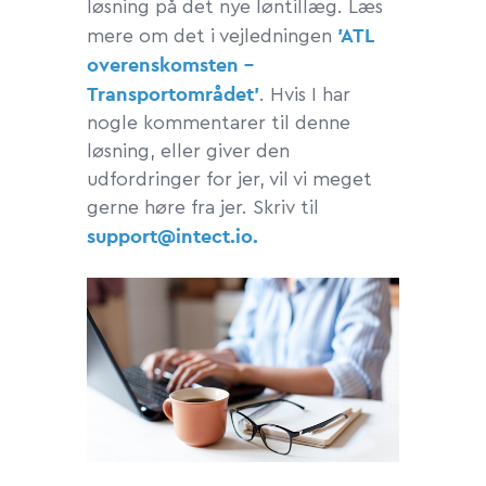
løsning på det nye løntillæg. Læs
'ATL
mere om det i vejledningen
overenskomsten -
Transportområdet'
. Hvis I har
nogle kommentarer til denne
løsning, eller giver den
udfordringer for jer, vil vi meget
gerne høre fra jer. Skriv til
support@intect.io.