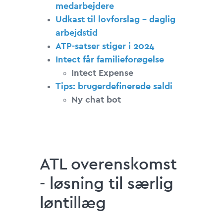
medarbejdere
Udkast til lovforslag - daglig
arbejdstid
ATP-satser stiger i 2024
Intect får familieforøgelse
Intect Expense
Tips: brugerdefinerede saldi
Ny chat bot
ATL overenskomst
- løsning til særlig
løntillæg