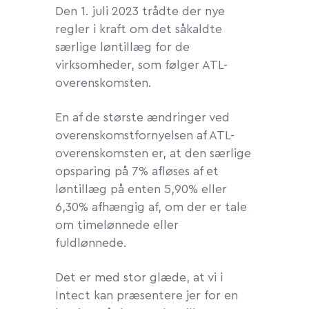
Den 1. juli 2023 trådte der nye
regler i kraft om det såkaldte
særlige løntillæg for de
virksomheder, som følger ATL-
overenskomsten.
En af de største ændringer ved
overenskomstfornyelsen af ATL-
overenskomsten er, at den særlige
opsparing på 7% afløses af et
løntillæg på enten 5,90% eller
6,30% afhængig af, om der er tale
om timelønnede eller
fuldlønnede.
Det er med stor glæde, at vi i
Intect kan præsentere jer for en