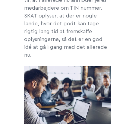
til, at I allerede nu anmoder jeres
medarbejdere om TIN nummer.
SKAT oplyser, at der er nogle
lande, hvor det godt kan tage
rigtig lang tid at fremskaffe
oplysningerne, så det er en god
idé at gå i gang med det allerede
nu.