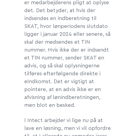
er medarbejderens pligt at oplyse
det. Det betyder, at hvis der
indsendes en indberetning til
SKAT, hvor lønperiodens slutdato
ligger i januar 2024 eller senere, så
skal der medsendes et TIN
nummer. Hvis ikke der er indsendt
et TIN nummer, sender SKAT en
advis, og så skal oplysningerne
tilføres efterfølgende direkte i
eIndkomst. Det er vigtigt at
pointere, at en advis ikke er en
afvisning af lønindberetningen,
men blot en besked.
I Intect arbejder vi lige nu på at
lave en løsning, men vi vil opfordre