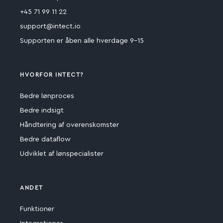
+45 71 99 11 22
support@intect.io
Supporten er åben alle hverdage 9-15
HVORFOR INTECT?
Bedre lønproces
Bedre indsigt
Håndtering af overenskomster
Bedre dataflow
Udviklet af lønspecialister
ANDET
Funktioner