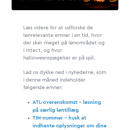
Læs videre for at udforske de
lønrelevante emner i en tid, hvor
der sker meget på lønområdet og
i Intect, og hvor
halloweenspøgelser er på spil.
Lad os dykke ned i nyhederne, som
i denne måned indeholder
følgende emner:
ATL-overenskomst - løsning
på særlig løntillæg
TIN-nummer - husk at
indhente oplysninger om dine