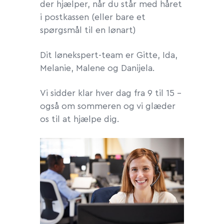
der hjælper, når du står med håret
i postkassen (eller bare et
spørgsmål til en lønart)
Dit lønekspert-team er Gitte, Ida,
Melanie, Malene og Danijela.
Vi sidder klar hver dag fra 9 til 15 –
også om sommeren og vi glæder
os til at hjælpe dig.