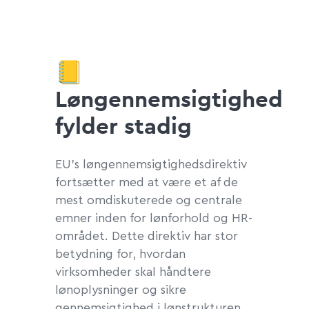
📒
Løngennemsigtighed
fylder stadig
EU's løngennemsigtighedsdirektiv
fortsætter med at være et af de
mest omdiskuterede og centrale
emner inden for lønforhold og HR-
området. Dette direktiv har stor
betydning for, hvordan
virksomheder skal håndtere
lønoplysninger og sikre
gennemsigtighed i lønstrukturen.