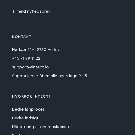
Tilmeld nyhedsbrev
KONTAKT
Hørkær 12A, 2730 Herlev
+45 71 99 11 22
support@intect.io
Supporten er åben alle hverdage 9-15
HVORFOR INTECT?
Bedre lønproces
Bedre indsigt
Håndtering af overenskomster