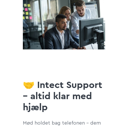
🤝 Intect Support
– altid klar med
hjælp
Mød holdet bag telefonen – dem