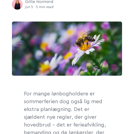
Gitte Normind
jun 5 · 5 min read
For mange lønbogholdere er
sommerferien dog også lig med
ekstra planlægning. Det er
sjældent nye regler, der giver
hovedbrud – det er ferieafvikling,
bemanding og de lønkørsler, der