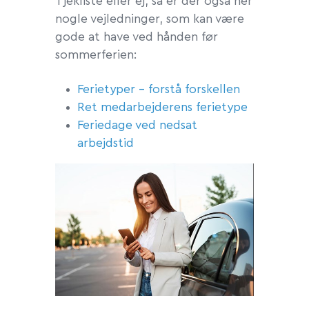
Tjekliste eller ej, så er der også her
nogle vejledninger, som kan være
gode at have ved hånden før
sommerferien:
Ferietyper – forstå forskellen
Ret medarbejderens ferietype
Feriedage ved nedsat
arbejdstid