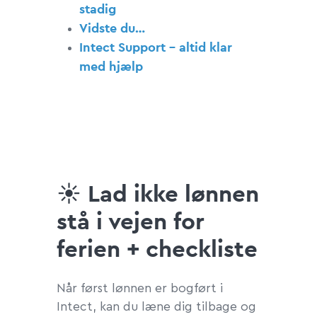
stadig
Vidste du…
Intect Support – altid klar
med hjælp
☀️
Lad ikke lønnen
stå i vejen for
ferien + checkliste
Når først lønnen er bogført i
Intect, kan du læne dig tilbage og