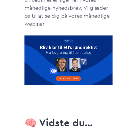
LinkedIn eller lige her i vores
månedlige nyhedsbrev. Vi glæder
os til at se dig på vores månedlige
webinar.
🧠 Vidste du…