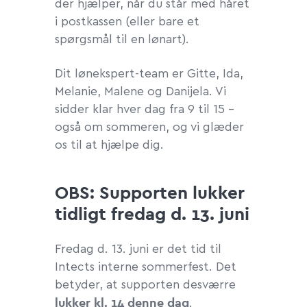
der hjælper, når du står med håret
i postkassen (eller bare et
spørgsmål til en lønart).
Dit lønekspert-team er Gitte, Ida,
Melanie, Malene og Danijela. Vi
sidder klar hver dag fra 9 til 15 –
også om sommeren, og vi glæder
os til at hjælpe dig.
OBS: Supporten lukker
tidligt fredag d. 13. juni
Fredag d. 13. juni er det tid til
Intects interne sommerfest. Det
betyder, at supporten desværre
lukker kl. 14 denne dag
.