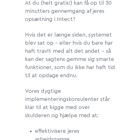
At du (helt gratis!) kan få op til 30
minutters gennemgang af jeres
opsætning i Intect?
Hvis det er længe siden, systemet
blev sat op – eller hvis du bare har
haft travlt med alt det andet – så
kan der sagtens gemme sig smarte
funktioner, som du ikke har haft tid
til at opdage endnu.
Vores dygtige
implementeringskonsulenter står
klar til at kigge med over
skulderen og hjælpe med at:
effektivisere jeres
arbejdsgange