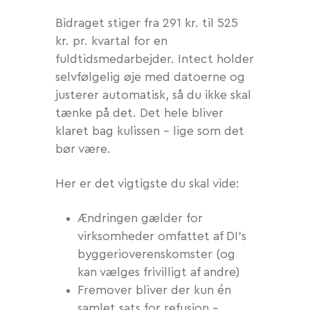
Bidraget stiger fra 291 kr. til 525
kr. pr. kvartal for en
fuldtidsmedarbejder. Intect holder
selvfølgelig øje med datoerne og
justerer automatisk, så du ikke skal
tænke på det. Det hele bliver
klaret bag kulissen – lige som det
bør være.
Her er det vigtigste du skal vide:
Ændringen gælder for
virksomheder omfattet af DI’s
byggerioverenskomster (og
kan vælges frivilligt af andre)
Fremover bliver der kun én
samlet sats for refusion –