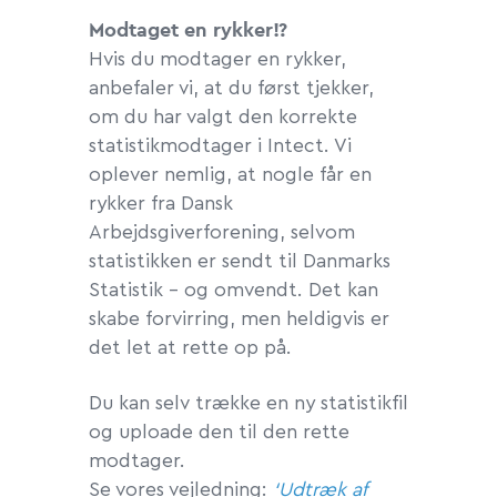
Modtaget en rykker!?
Hvis du modtager en rykker,
anbefaler vi, at du først tjekker,
om du har valgt den korrekte
statistikmodtager i Intect. Vi
oplever nemlig, at nogle får en
rykker fra Dansk
Arbejdsgiverforening, selvom
statistikken er sendt til Danmarks
Statistik – og omvendt. Det kan
skabe forvirring, men heldigvis er
det let at rette op på.
Du kan selv trække en ny statistikfil
og uploade den til den rette
modtager.
Se vores vejledning:
‘Udtræk af