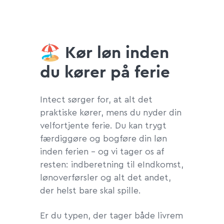
🏖
Kør løn inden
du kører på ferie
Intect sørger for, at alt det
praktiske kører, mens du nyder din
velfortjente ferie. Du kan trygt
færdiggøre og bogføre din løn
inden ferien – og vi tager os af
resten: indberetning til eIndkomst,
lønoverførsler og alt det andet,
der helst bare skal spille.
Er du typen, der tager både livrem