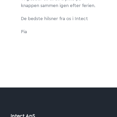
knappen sammen igen efter ferien.
De bedste hilsner fra os i Intect
Pia
Intect ApS