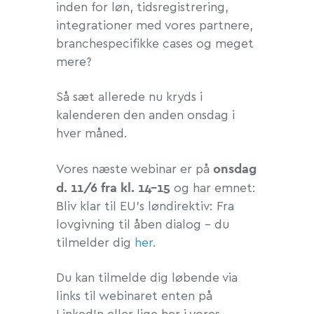
inden for løn, tidsregistrering,
integrationer med vores partnere,
branchespecifikke cases og meget
mere?
Så sæt allerede nu kryds i
kalenderen den anden onsdag i
hver måned.
onsdag
Vores næste webinar er på
d. 11/6 fra kl. 14-15
og har emnet:
Bliv klar til EU's løndirektiv: Fra
lovgivning til åben dialog – du
tilmelder dig
her
.
Du kan tilmelde dig løbende via
links til webinaret enten på