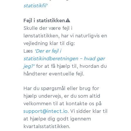
statistikfil’
Fejl i statistikken
⚠
Skulle der være fejl i
lønstatistikken, har vi naturligvis en
vejledning klar til dig:
Læs
‘Der er fejl i
statistikindberetningen – hvad gør
jeg?’
for at få hjælp til, hvordan du
håndterer eventuelle fejl.
Har du spørgsmål eller brug for
hjælp undervejs, er du som altid
velkommen til at kontakte os på
support@intect.io
. Vi sidder klar til
at hjælpe dig godt igennem
kvartalsstatistikken.