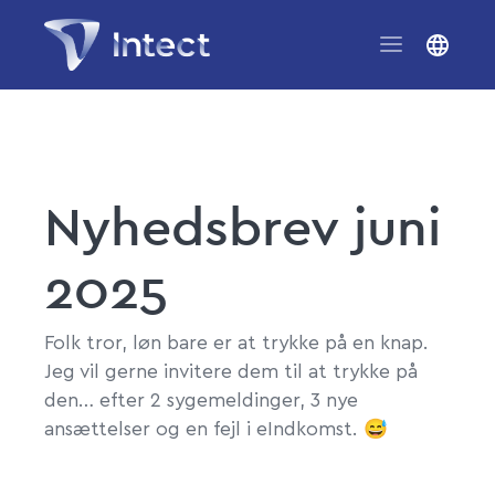
Nyhedsbrev juni
2025
Folk tror, løn bare er at trykke på en knap.
Jeg vil gerne invitere dem til at trykke på
den… efter 2 sygemeldinger, 3 nye
ansættelser og en fejl i eIndkomst. 😅