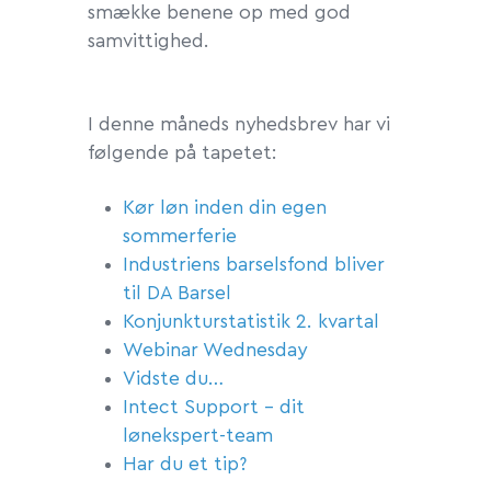
smække benene op med god
samvittighed.
I denne måneds nyhedsbrev har vi
følgende på tapetet:
Kør løn inden din egen
sommerferie
Industriens barselsfond bliver
til DA Barsel
Konjunkturstatistik 2. kvartal
Webinar Wednesday
Vidste du…
Intect Support – dit
lønekspert-team
Har du et tip?