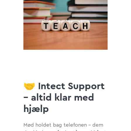
🤝 Intect Support
– altid klar med
hjælp
Mød holdet bag telefonen – dem