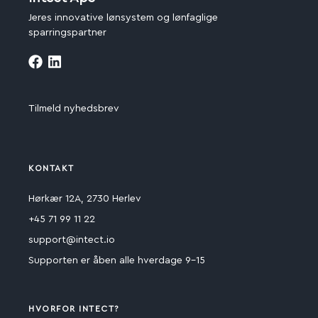
Jeres innovative lønsystem og lønfaglige
sparringspartner
Tilmeld nyhedsbrev
KONTAKT
Hørkær 12A, 2730 Herlev
+45 71 99 11 22
support@intect.io
Supporten er åben alle hverdage 9-15
HVORFOR INTECT?