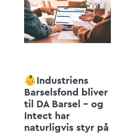
👶
Industriens
Barselsfond bliver
til DA Barsel – og
Intect har
naturligvis styr på