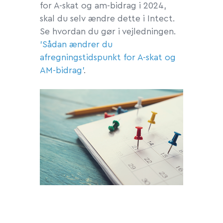
for A-skat og am-bidrag i 2024,
skal du selv ændre dette i Intect.
Se hvordan du gør i vejledningen.
'Sådan ændrer du
afregningstidspunkt for A-skat og
AM-bidrag'
.