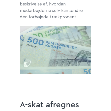
beskrivelse af, hvordan
medarbejderne selv kan ændre
den forhøjede trækprocent.
A-skat afregnes