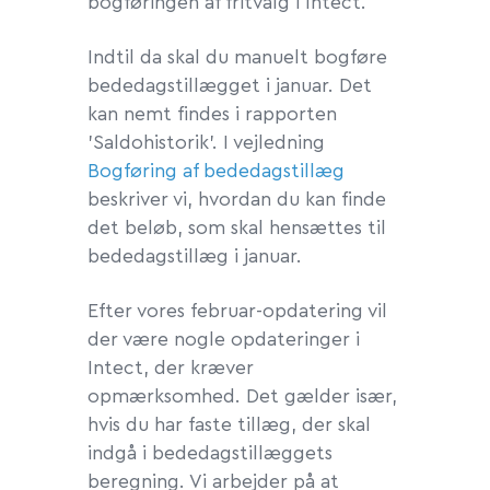
bogføringen af fritvalg i Intect.
Indtil da skal du manuelt bogføre
bededagstillægget i januar. Det
kan nemt findes i rapporten
'Saldohistorik'. I vejledning
Bogføring af bededagstillæg
beskriver vi, hvordan du kan finde
det beløb, som skal hensættes til
bededagstillæg i januar.
Efter vores februar-opdatering vil
der være nogle opdateringer i
Intect, der kræver
opmærksomhed. Det gælder især,
hvis du har faste tillæg, der skal
indgå i bededagstillæggets
beregning. Vi arbejder på at