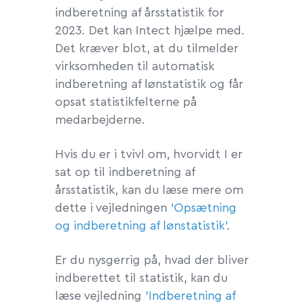
indberetning af årsstatistik for
2023. Det kan Intect hjælpe med.
Det kræver blot, at du tilmelder
virksomheden til automatisk
indberetning af lønstatistik og får
opsat statistikfelterne på
medarbejderne.
Hvis du er i tvivl om, hvorvidt I er
sat op til indberetning af
årsstatistik, kan du læse mere om
dette i vejledningen
'Opsætning
og indberetning af lønstatistik'
.
Er du nysgerrig på, hvad der bliver
indberettet til statistik, kan du
læse vejledning
'Indberetning af