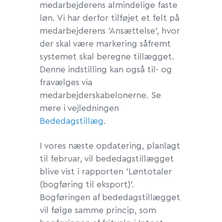
medarbejderens almindelige faste
løn. Vi har derfor tilføjet et felt på
medarbejderens 'Ansættelse', hvor
der skal være markering såfremt
systemet skal beregne tillægget.
Denne indstilling kan også til- og
fravælges via
medarbejderskabelonerne. Se
mere i vejledningen
Bededagstillæg
.
I vores næste opdatering, planlagt
til februar, vil bededagstillægget
blive vist i rapporten 'Løntotaler
(bogføring til eksport)'.
Bogføringen af bededagstillægget
vil følge samme princip, som