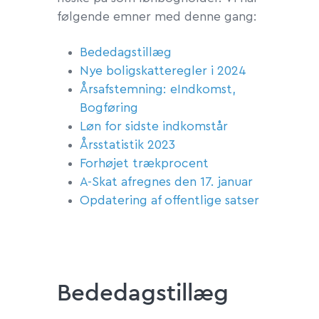
følgende emner med denne gang:
Bededagstillæg
Nye boligskatteregler i 2024
Årsafstemning: eIndkomst,
Bogføring
Løn for sidste indkomstår
Årsstatistik 2023
Forhøjet trækprocent
A-Skat afregnes den 17. januar
Opdatering af offentlige satser
Bededagstillæg