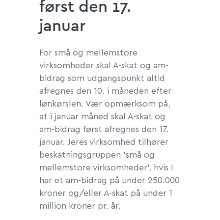
først den 17.
januar
For små og mellemstore
virksomheder skal A-skat og am-
bidrag som udgangspunkt altid
afregnes den 10. i måneden efter
lønkørslen. Vær opmærksom på,
at i januar måned skal A-skat og
am-bidrag først afregnes den 17.
januar. Jeres virksomhed tilhører
beskatningsgruppen 'små og
mellemstore virksomheder', hvis I
har et am-bidrag på under 250.000
kroner og/eller A-skat på under 1
million kroner pr. år.