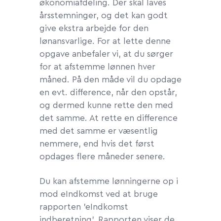
økonomiafdeling. Der skal laves
årsstemninger, og det kan godt
give ekstra arbejde for den
lønansvarlige. For at lette denne
opgave anbefaler vi, at du sørger
for at afstemme lønnen hver
måned. På den måde vil du opdage
en evt. difference, når den opstår,
og dermed kunne rette den med
det samme. At rette en difference
med det samme er væsentlig
nemmere, end hvis det først
opdages flere måneder senere.
Du kan afstemme lønningerne op i
mod eIndkomst ved at bruge
rapporten 'eIndkomst
indberetning'. Rapporten viser de