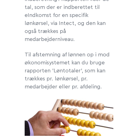
tal, som der er indberettet til
eIndkomst for en specifik
lønkørsel, via Intect, og den kan
også trækkes på
medarbejderniveau.
Til afstemning af lønnen op i mod
økonomisystemet kan du bruge
rapporten 'Løntotaler', som kan
trækkes pr. lønkørsel, pr.
medarbejder eller pr. afdeling.