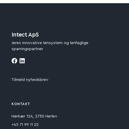
Intect ApS
Jeres innovative lønsystem og lønfaglige
sparringspartner
Tilmeld nyhedsbrev
KONTAKT
Hørkær 12A, 2730 Herlev
+45 71 99 11 22