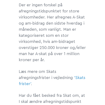
Der er ingen forskel på
afregningstidspunktet for store
virksomheder. Her afregnes A-Skat
og am-bidrag den sidste hverdag i
måneden, som vanligt. Man er
kategoriseret som en stor
virksomhed, hvis am-bidraget
overstiger 250.000 kroner og/eller
man har A-skat på over 1 million
kroner per år.
Læs mere om Skats
afregningsfrister i vejledning
'Skats
frister'
.
Har du fået besked fra Skat om, at
I skal ændre afregningstidspunkt