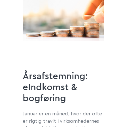
Årsafstemning:
eIndkomst &
bogføring
Januar er en måned, hvor der ofte
er rigtig travlt i virksomhedernes