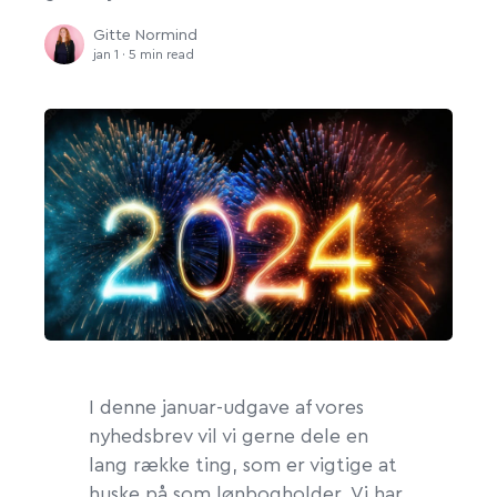
Gitte Normind
jan 1 · 5 min read
I denne januar-udgave af vores
nyhedsbrev vil vi gerne dele en
lang række ting, som er vigtige at
huske på som lønbogholder. Vi har