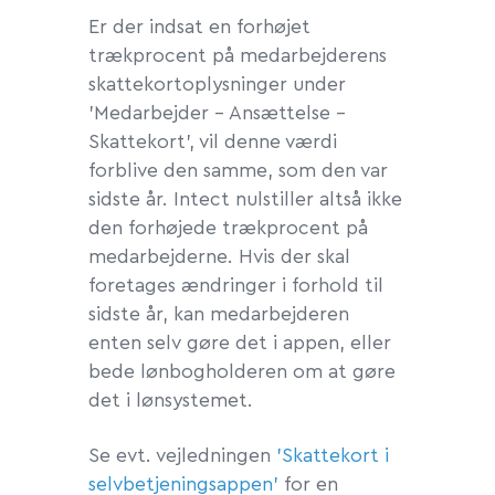
Er der indsat en forhøjet
trækprocent på medarbejderens
skattekortoplysninger under
'Medarbejder - Ansættelse -
Skattekort', vil denne værdi
forblive den samme, som den var
sidste år. Intect nulstiller altså
ikke
den forhøjede trækprocent på
medarbejderne. Hvis der skal
foretages ændringer i forhold til
sidste år, kan medarbejderen
enten selv gøre det i appen, eller
bede lønbogholderen om at gøre
det i lønsystemet.
Se evt. vejledningen
'Skattekort i
selvbetjeningsappen'
for en