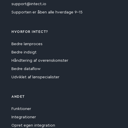
support@intect.io
Supporten er åben alle hverdage 9-15
HVORFOR INTECT?
Bedre lønproces
Bedre indsigt
Håndtering af overenskomster
Bedre dataflow
Udviklet af lønspecialister
ANDET
Funktioner
Integrationer
Opret egen integration