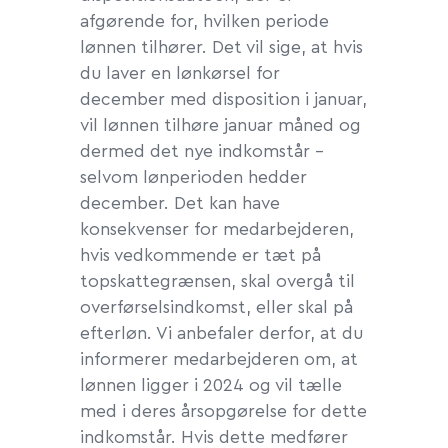
afgørende for, hvilken periode
lønnen tilhører. Det vil sige, at hvis
du laver en lønkørsel for
december med disposition i januar,
vil lønnen tilhøre januar måned og
dermed det nye indkomstår -
selvom lønperioden hedder
december. Det kan have
konsekvenser for medarbejderen,
hvis vedkommende er tæt på
topskattegrænsen, skal overgå til
overførselsindkomst, eller skal på
efterløn. Vi anbefaler derfor, at du
informerer medarbejderen om, at
lønnen ligger i 2024 og vil tælle
med i deres årsopgørelse for dette
indkomstår. Hvis dette medfører