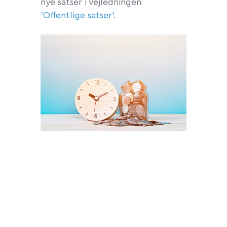
nye satser i vejledningen
'Offentlige satser'
.