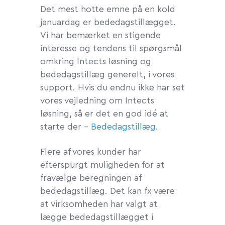
Det mest hotte emne på en kold
januardag er bededagstillægget.
Vi har bemærket en stigende
interesse og tendens til spørgsmål
omkring Intects løsning og
bededagstillæg generelt, i vores
support. Hvis du endnu ikke har set
vores vejledning om Intects
løsning, så er det en god idé at
starte der -
Bededagstillæg
.
Flere af vores kunder har
efterspurgt muligheden for at
fravælge beregningen af
bededagstillæg. Det kan fx være
at virksomheden har valgt at
lægge bededagstillægget i