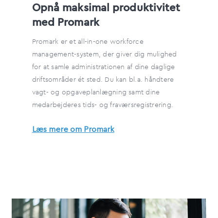
Opnå maksimal produktivitet
med Promark
Promark er et all-in-one workforce
management-system, der giver dig mulighed
for at samle administrationen af dine daglige
driftsområder ét sted. Du kan bl.a. håndtere
vagt- og opgaveplanlægning samt dine
medarbejderes tids- og fraværsregistrering.
Læs mere om Promark