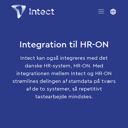
Integration til HR-ON
Intect kan også integreres med det
danske HR-system, HR-ON. Med
integrationen mellem Intect og HR-ON
strømlines delingen af stamdata på tværs
af de to systemer, så repetitivt
tastearbejde mindskes.