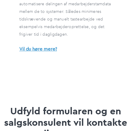
automatisere delingen af medarbejderstamdata
mellem de to systemer. Således minimeres
tidskrævende og manuelt tastearbejde ved
eksempelvis medarbejderoprettelse, og det
frigiver tid i dagligdagen.
Vil du høre mere?
Udfyld formularen og en
salgskonsulent vil kontakte