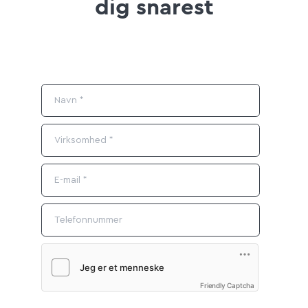
dig snarest
Friendly Captcha