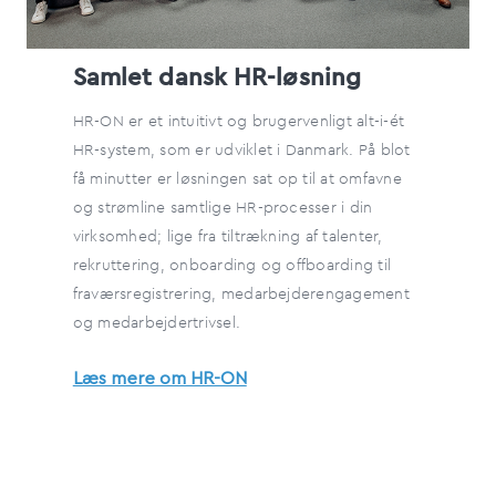
Samlet dansk HR-løsning
HR-ON er et intuitivt og brugervenligt alt-i-ét
HR-system, som er udviklet i Danmark. På blot
få minutter er løsningen sat op til at omfavne
og strømline samtlige HR-processer i din
virksomhed; lige fra tiltrækning af talenter,
rekruttering, onboarding og offboarding til
fraværsregistrering, medarbejderengagement
og medarbejdertrivsel.
Læs mere om HR-ON