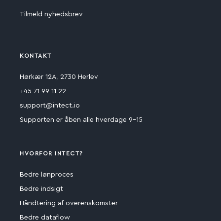
Tilmeld nyhedsbrev
KONTAKT
Hørkær 12A, 2730 Herlev
+45 71 99 11 22
support@intect.io
Supporten er åben alle hverdage 9-15
HVORFOR INTECT?
Bedre lønproces
Bedre indsigt
Håndtering af overenskomster
Bedre dataflow