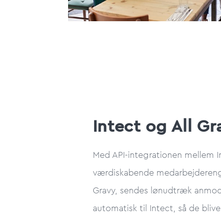
Intect og All Gr
Med API-integrationen mellem I
værdiskabende medarbejdereng
Gravy, sendes lønudtræk anmod
automatisk til Intect, så de blive