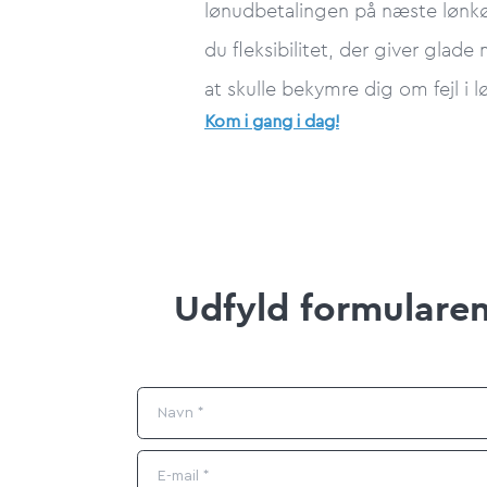
lønudbetalingen på næste lønkør
du fleksibilitet, der giver glad
at skulle bekymre dig om fejl i 
Kom i gang i dag!
Udfyld formularen