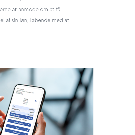
erne at anmode om at få
l af sin løn, løbende med at