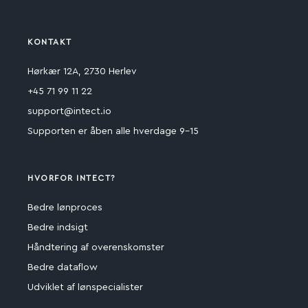
KONTAKT
Hørkær 12A, 2730 Herlev
+45 71 99 11 22
support@intect.io
Supporten er åben alle hverdage 9-15
HVORFOR INTECT?
Bedre lønproces
Bedre indsigt
Håndtering af overenskomster
Bedre dataflow
Udviklet af lønspecialister