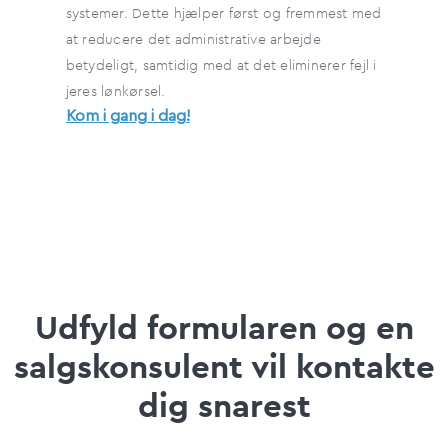
systemer. Dette hjælper først og fremmest med
at reducere det administrative arbejde
betydeligt, samtidig med at det eliminerer fejl i
jeres lønkørsel.
Kom i gang i dag!
Udfyld formularen og en
salgskonsulent vil kontakte
dig snarest