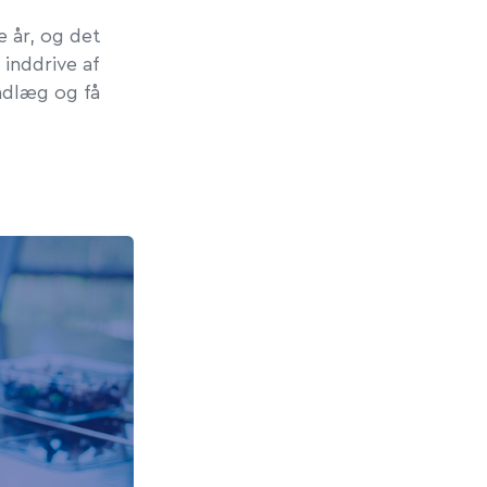
e år, og det
 inddrive af
ndlæg og få