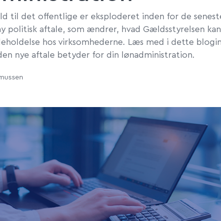
d til det offentlige er eksploderet inden for de senest
 ny politisk aftale, som ændrer, hvad Gældsstyrelsen kan
deholdelse hos virksomhederne. Læs med i dette blogi
 den nye aftale betyder for din lønadministration.
smussen