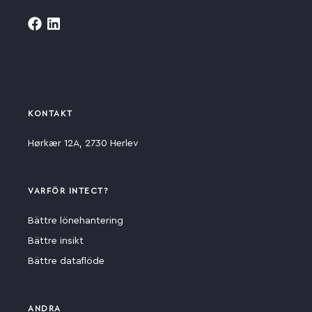
KONTAKT
Hørkær 12A, 2730 Herlev
VARFÖR INTECT?
Bättre lönehantering
Bättre insikt
Bättre dataflöde
ANDRA