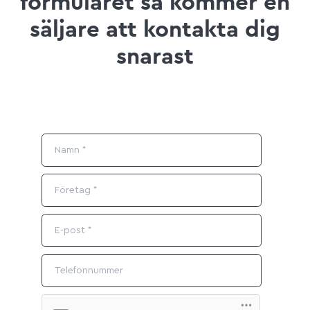
formuläret så kommer en
säljare att kontakta dig
snarast