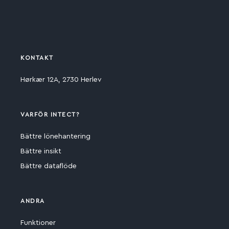
KONTAKT
Hørkær 12A, 2730 Herlev
VARFÖR INTECT?
Bättre lönehantering
Bättre insikt
Bättre dataflöde
ANDRA
Funktioner