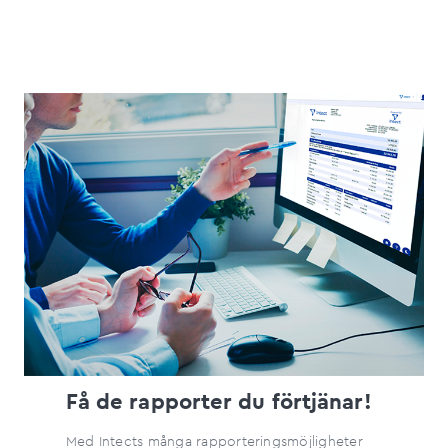
Få de rapporter du förtjänar!
Med Intects många rapporteringsmöjligheter