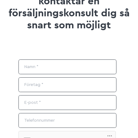
kontaktar en
försäljningskonsult dig så
snart som möjligt