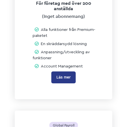
För företag med över 200
anställda
(Inget abonnemang
)
Alla funktioner från Premium-
paketet
En skräddarsydd lösning
Anpassning/utveckling av
funktioner
Account Management
Läs mer
Global Payroll