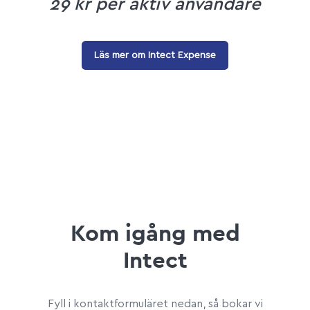
29 kr per
aktiv användare
Läs mer om Intect Expense
Kom igång med
Intect
Fyll i kontaktformuläret nedan, så bokar vi