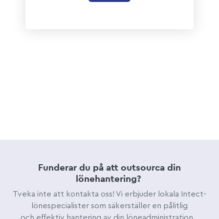
Funderar du på att outsourca din
lönehantering?
Tveka inte att kontakta oss!
Vi erbjuder lokala Intect-
lönespecialister som säkerställer en pålitlig
och effektiv hantering av din löneadministration.