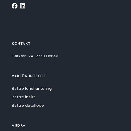
KONTAKT
Hørkær 12A, 2730 Herlev
VARFÖR INTECT?
Bättre lönehantering
Bättre insikt
Bättre dataflöde
ANDRA