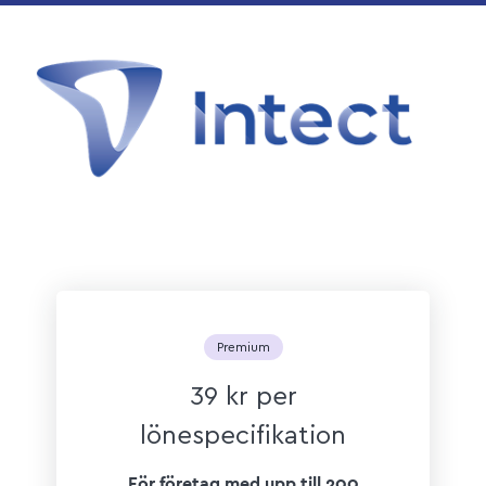
Premium
39 kr per
lönespecifikation
För företag med upp till 200