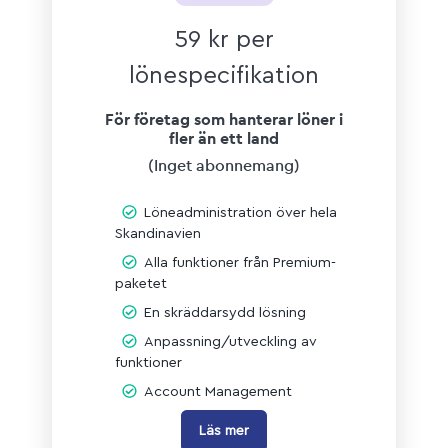
59 kr per
lönespecifikation
För företag som hanterar löner i
fler än ett land
(Inget abonnemang
)
Löneadministration över hela
Skandinavien
Alla funktioner från Premium-
paketet
En skräddarsydd lösning
Anpassning/utveckling av
funktioner
Account Management
Läs mer