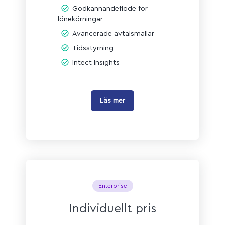
Godkännandeflöde för
lönekörningar
Avancerade avtalsmallar
Tidsstyrning
Intect Insights
Läs mer
Enterprise
Individuellt pris