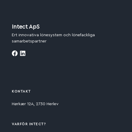
Intect ApS
Ert innovativa lönesystem och lönefackliga
samarbetspartner
KONTAKT
Hørkær 12A, 2730 Herlev
VARFÖR INTECT?