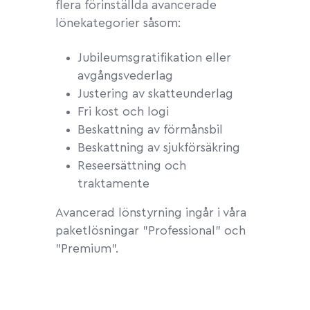
flera förinställda avancerade
lönekategorier såsom:
Jubileumsgratifikation eller
avgångsvederlag
Justering av skatteunderlag
Fri kost och logi
Beskattning av
förmåns
bil
Beskattning av sjukförsäkring
Reseersättning och
traktamente
Avancerad lönstyrning ingår i våra
paketlösningar "Professional" och
"Premium".