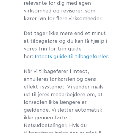
relevante for dig med egen
virksomhed og revisorer, som
kører løn for flere virksomheder.
Det tager ikke mere end et minut
at tilbageføre og du kan få hjælp i
vores trin-for-trin-guide
her:
Intects guide til tilbageførsler
.
Når vi tilbagefører i Intect,
annulleres lønkørslen og dens
effekt i systemet. Vi sender mails
ud til jeres medarbejdere om, at
lønsedlen ikke længere er
gældende. Vi sletter automatisk
ikke gennemførte
Netsudbetalinger. Hvis du