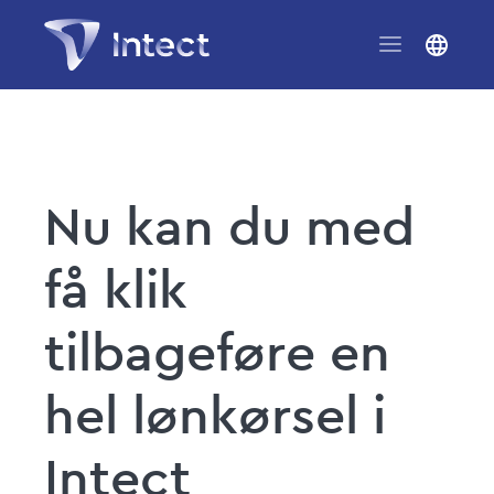
Nu kan du med
få klik
tilbageføre en
hel lønkørsel i
Intect