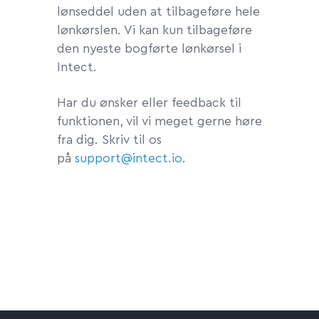
lønseddel uden at tilbageføre hele
lønkørslen. Vi kan kun tilbageføre
den nyeste bogførte lønkørsel i
Intect.
Har du ønsker eller feedback til
funktionen, vil vi meget gerne høre
fra dig. Skriv til os
på
support@intect.io
.