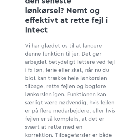
den seneste
lønkørsel? Nemt og
effektivt at rette fejl i
Intect
Vi har glædet os til at lancere
denne funktion til jer. Det gør
arbejdet betydeligt lettere ved fejl
i fx løn, ferie eller skat, når nu du
blot kan trække hele lønkørslen
tilbage, rette fejlen og bogføre
lønkørslen igen. Funktionen kan
særligt være nødvendig, hvis fejlen
er på flere medarbejdere, eller hvis
fejlen er så kompleks, at det er
svært at rette med en
korrektion. Tilbageførsler er både