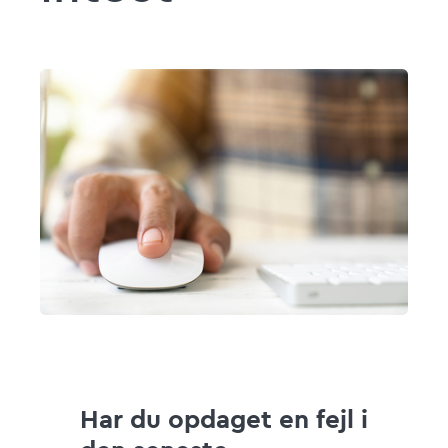
Har du opdaget en fejl i