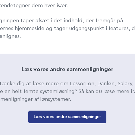
kendetegner dem hver især.
ningen tager afsæt i det indhold, der fremgår på
ernes hjemmeside og tager udgangspunkt i features, d
nlignes.
Læs vores andre sammenligninger
tænke dig at læse mere om LessorLøn, Danløn, Salary,
ke en helt femte systemløsning? Så kan du læse mere i 
menligninger af lønsystemer.
Læs vores andre sammenligninger