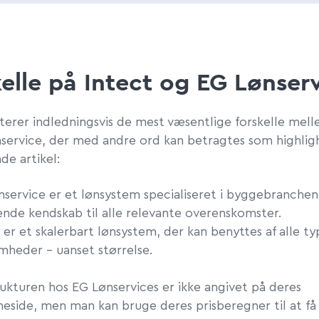
elle på Intect og EG Lønser
terer indledningsvis de mest væsentlige forskelle mell
service, der med andre ord kan betragtes som highligh
e artikel:
service er et lønsystem specialiseret i byggebranchen
nde kendskab til alle relevante overenskomster.
 er et skalerbart lønsystem, der kan benyttes af alle ty
mheder - uanset størrelse.
rukturen hos EG Lønservices er ikke angivet på deres
eside, men man kan bruge deres prisberegner til at få