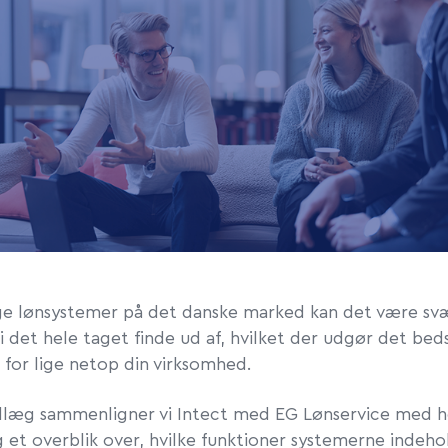
 lønsystemer på det danske marked kan det være svæ
i det hele taget finde ud af, hvilket der udgør det bed
 for
lige netop din virksomhed.
ndlæg sammenligner vi Intect
med EG Lønservice med h
g et
overblik over,
hvilke funktioner systemerne indeho