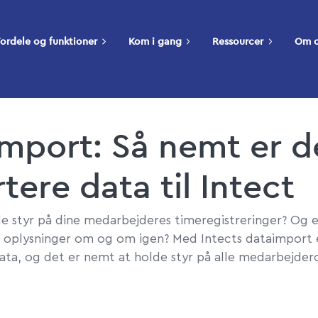
ordele og funktioner
Kom i gang
Ressourcer
Om 
mport: Så nemt er d
tere data til Intect
de styr på dine medarbejderes timeregistreringer? Og e
 oplysninger om og om igen? Med Intects dataimport e
ata, og det er nemt at holde styr på alle medarbejder