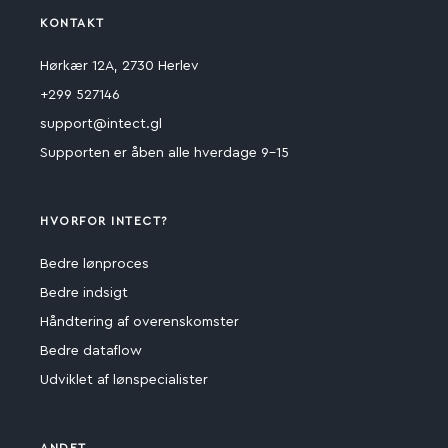
KONTAKT
Hørkær 12A, 2730 Herlev
+299 527146
support@intect.gl
Supporten er åben alle hverdage 9-15
HVORFOR INTECT?
Bedre lønproces
Bedre indsigt
Håndtering af overenskomster
Bedre dataflow
Udviklet af lønspecialister