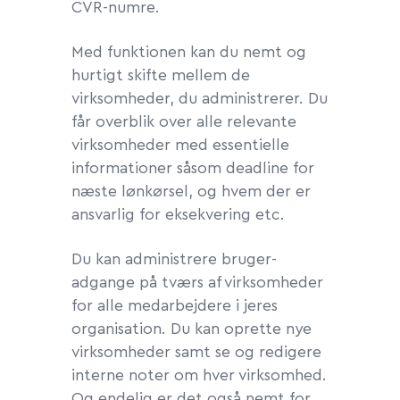
CVR-numre.
Med funktionen kan du nemt og
hurtigt skifte mellem de
virksomheder, du administrerer. Du
får overblik over alle relevante
virksomheder med essentielle
informationer såsom deadline for
næste lønkørsel, og hvem der er
ansvarlig for eksekvering etc.
Du kan administrere bruger-
adgange på tværs af virksomheder
for alle medarbejdere i jeres
organisation. Du kan oprette nye
virksomheder samt se og redigere
interne noter om hver virksomhed.
Og endelig er det også nemt for