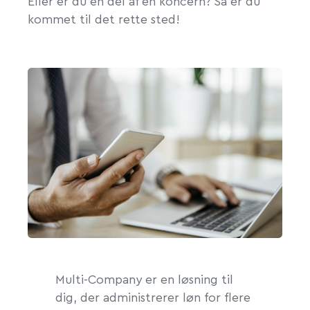
Eller er du en del af en koncern? Så er du
kommet til det rette sted!
Multi-Company er en løsning til
dig, der administrerer løn for flere