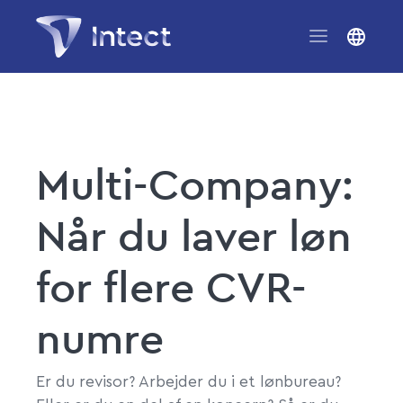
Multi-Company:
Når du laver løn
for flere CVR-
numre
Er du revisor? Arbejder du i et lønbureau?