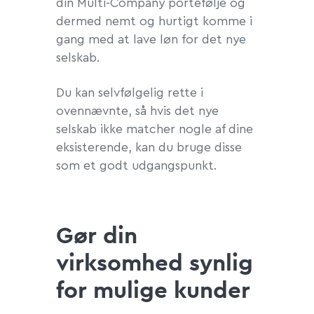
din Multi-Company portefølje og
dermed nemt og hurtigt komme i
gang med at lave løn for det nye
selskab.
Du kan selvfølgelig rette i
ovennævnte, så hvis det nye
selskab ikke matcher nogle af dine
eksisterende, kan du bruge disse
som et godt udgangspunkt.
Gør din
virksomhed synlig
for mulige kunder