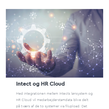
Intect og HR Cloud
Med integrationen mellem Intects lønsystem og
HR Cloud vil medarbejderstamdata blive delt
på tværs af de to systemer via filupload. Det