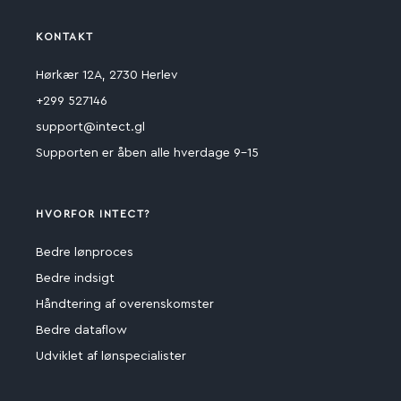
KONTAKT
Hørkær 12A, 2730 Herlev
+299 527146
support@intect.gl
Supporten er åben alle hverdage 9-15
HVORFOR INTECT?
Bedre lønproces
Bedre indsigt
Håndtering af overenskomster
Bedre dataflow
Udviklet af lønspecialister