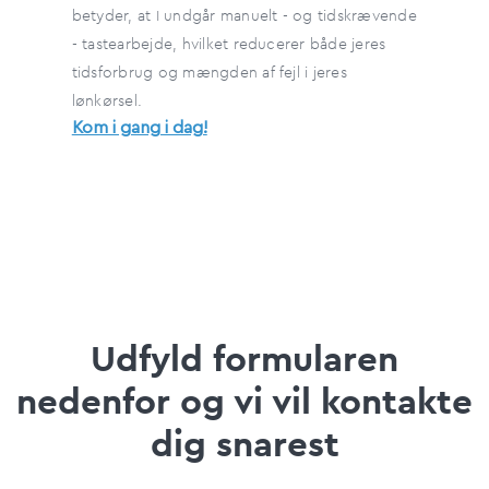
betyder, at I undgår manuelt - og tidskrævende
- tastearbejde, hvilket reducerer både jeres
tidsforbrug og mængden af fejl i jeres
lønkørsel.
Kom i gang i dag!
Udfyld formularen
nedenfor og vi vil kontakte
dig snarest