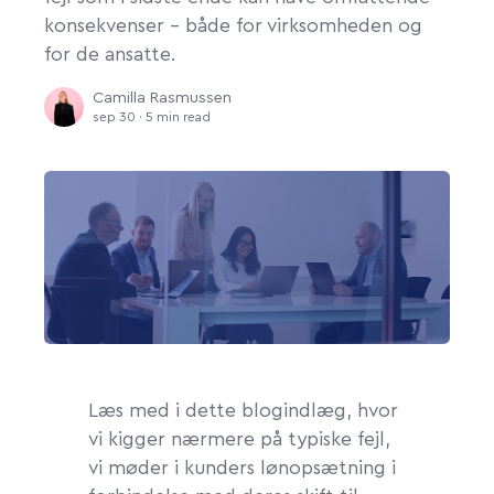
konsekvenser – både for virksomheden og
for de ansatte.
Camilla Rasmussen
sep 30 · 5 min read
Læs med i dette blogindlæg, hvor
vi kigger nærmere på typiske fejl,
vi møder i kunders lønopsætning i