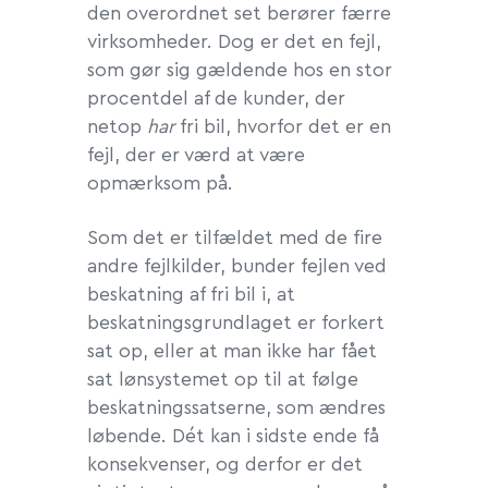
den overordnet set berører færre
virksomheder. Dog er det en fejl,
som gør sig gældende hos en stor
procentdel af de kunder, der
netop
har
fri bil, hvorfor det er en
fejl, der er værd at være
opmærksom på.
Som det er tilfældet med de fire
andre fejlkilder, bunder fejlen ved
beskatning af fri bil i, at
beskatningsgrundlaget er forkert
sat op, eller at man ikke har fået
sat lønsystemet op til at følge
beskatningssatserne, som ændres
løbende. Dét kan i sidste ende få
konsekvenser, og derfor er det