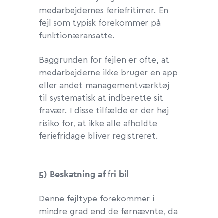
medarbejdernes feriefritimer. En
fejl som typisk forekommer på
funktionæransatte.
Baggrunden for fejlen er ofte, at
medarbejderne ikke bruger en app
eller andet managementværktøj
til systematisk at indberette sit
fravær. I disse tilfælde er der høj
risiko for, at ikke alle afholdte
feriefridage bliver registreret.
5) Beskatning af fri bil
Denne fejltype forekommer i
mindre grad end de førnævnte, da