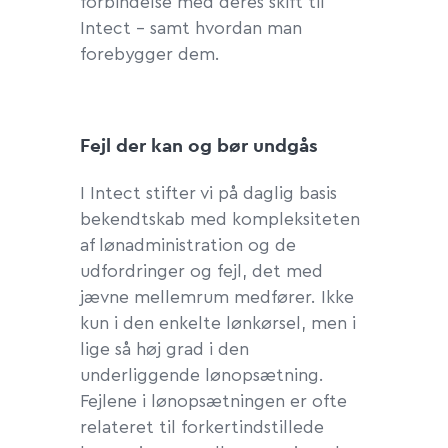
forbindelse med deres skift til
Intect – samt hvordan man
forebygger dem.
Fejl der kan og bør undgås
I Intect stifter vi på daglig basis
bekendtskab med kompleksiteten
af lønadministration og de
udfordringer og fejl, det med
jævne mellemrum medfører. Ikke
kun i den enkelte lønkørsel, men i
lige så høj grad i den
underliggende lønopsætning.
Fejlene i lønopsætningen er ofte
relateret til forkertindstillede