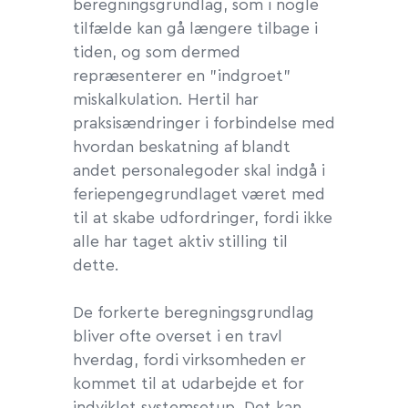
beregningsgrundlag, som i nogle
tilfælde kan gå længere tilbage i
tiden, og som dermed
repræsenterer en ”indgroet”
miskalkulation. Hertil har
praksisændringer i forbindelse med
hvordan beskatning af blandt
andet personalegoder skal indgå i
feriepengegrundlaget været med
til at skabe udfordringer, fordi ikke
alle har taget aktiv stilling til
dette.
De forkerte beregningsgrundlag
bliver ofte overset i en travl
hverdag, fordi virksomheden er
kommet til at udarbejde et for
indviklet systemsetup.
Det kan