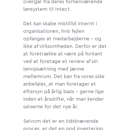
overgår fra deres forhenværende
lønsystem til Intect.
Det kan skabe mistillid internt i
organisationen, hvis fejlen
opfanges at medarbejderne – og
ikke af virksomheden. Derfor er det
at foretrække at være på forkant
ved at foretage et review af sin
lønopsætning med jævne
mellemrum. Det kan fra vores side
anbefales, at man foretager et
eftersyn på årlig basis – gerne lige
inden et årsskifte, når man kender
satserne for det nye år.
Selvom det er en tidskrævende
proces, er det en god investering,