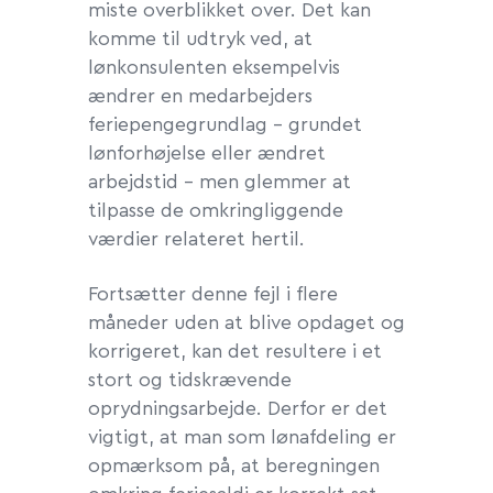
miste overblikket over. Det kan
komme til udtryk ved, at
lønkonsulenten eksempelvis
ændrer en medarbejders
feriepengegrundlag – grundet
lønforhøjelse eller ændret
arbejdstid – men glemmer at
tilpasse de omkringliggende
værdier relateret hertil.
Fortsætter denne fejl i flere
måneder uden at blive opdaget og
korrigeret, kan det resultere i et
stort og tidskrævende
oprydningsarbejde. Derfor er det
vigtigt, at man som lønafdeling er
opmærksom på, at beregningen