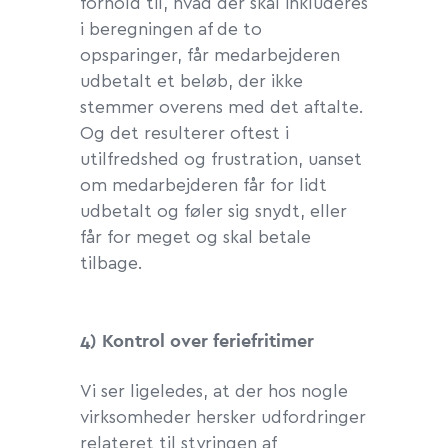
forhold til, hvad der skal inkluderes
i beregningen af de to
opsparinger, får medarbejderen
udbetalt et beløb, der ikke
stemmer overens med det aftalte.
Og det resulterer oftest i
utilfredshed og frustration, uanset
om medarbejderen får for lidt
udbetalt og føler sig snydt, eller
får for meget og skal betale
tilbage.
4) Kontrol over feriefritimer
Vi ser ligeledes, at der hos nogle
virksomheder hersker udfordringer
relateret til styringen af