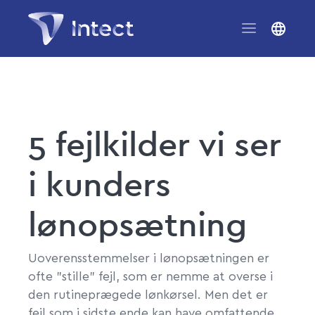
5 fejlkilder vi ser
i kunders
lønopsætning
Uoverensstemmelser i lønopsætningen er
ofte ”stille” fejl, som er nemme at overse i
den rutineprægede lønkørsel. Men det er
fejl som i sidste ende kan have omfattende