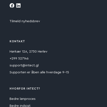
Tilmeld nyhedsbrev
KONTAKT
Hørkær 12A, 2730 Herlev
+299 527146
support@intect.gl
Supporten er åben alle hverdage 9-15
HVORFOR INTECT?
Bedre lønproces
Bedre indsigt