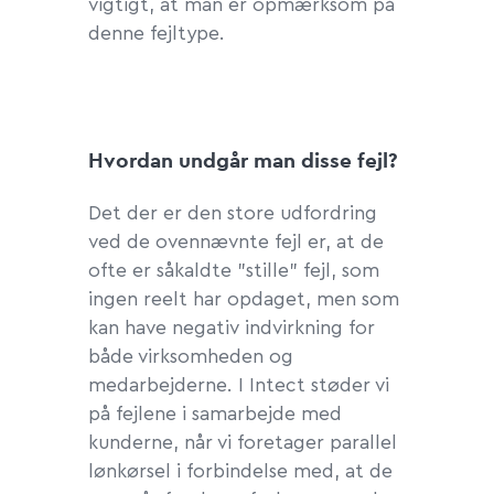
vigtigt, at man er opmærksom på
denne fejltype.
Hvordan undgår man disse fejl?
Det der er den store udfordring
ved de ovennævnte fejl er, at de
ofte er såkaldte ”stille” fejl, som
ingen reelt har opdaget, men som
kan have negativ indvirkning for
både virksomheden og
medarbejderne. I Intect støder vi
på fejlene i samarbejde med
kunderne, når vi foretager parallel
lønkørsel i forbindelse med, at de