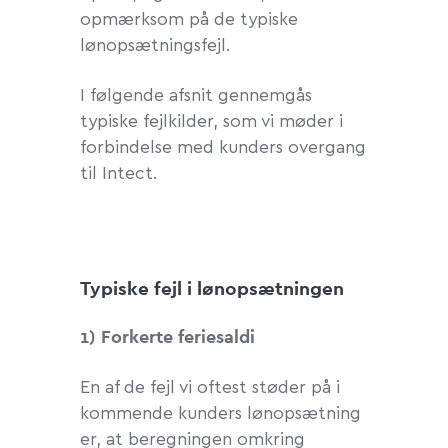
opmærksom på de typiske
lønopsætningsfejl.
I følgende afsnit gennemgås
typiske fejlkilder, som vi møder i
forbindelse med kunders overgang
til Intect.
Typiske fejl i lønopsætningen
1) Forkerte feriesaldi
En af de fejl vi oftest støder på i
kommende kunders lønopsætning
er, at beregningen omkring