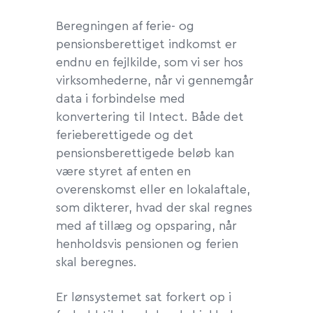
Beregningen af ferie- og
pensionsberettiget indkomst er
endnu en fejlkilde, som vi ser hos
virksomhederne, når vi gennemgår
data i forbindelse med
konvertering til Intect. Både det
ferieberettigede og det
pensionsberettigede beløb kan
være styret af enten en
overenskomst eller en lokalaftale,
som dikterer, hvad der skal regnes
med af tillæg og opsparing, når
henholdsvis pensionen og ferien
skal beregnes.
Er lønsystemet sat forkert op i