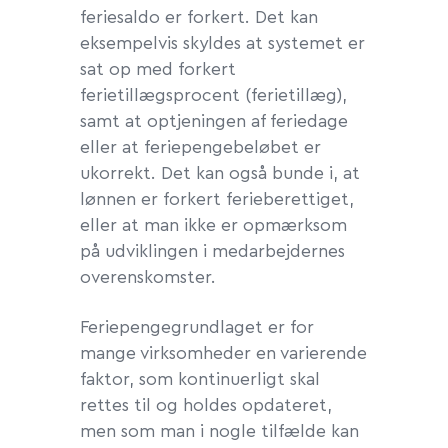
feriesaldo er forkert. Det kan
eksempelvis skyldes at systemet er
sat op med forkert
ferietillægsprocent (ferietillæg),
samt at optjeningen af feriedage
eller at feriepengebeløbet er
ukorrekt. Det kan også bunde i, at
lønnen er forkert ferieberettiget,
eller at man ikke er opmærksom
på udviklingen i medarbejdernes
overenskomster.
Feriepengegrundlaget er for
mange virksomheder en varierende
faktor, som kontinuerligt skal
rettes til og holdes opdateret,
men som man i nogle tilfælde kan