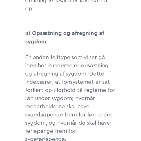
omkring feriesaldi er korrekt sat
op.
2) Opsætning og afregning af
sygdom
En anden fejltype som vi ser gå
igen hos kunderne er opsætning
og afregning af sygdom. Dette
indebærer, at lønsystemet er sat
forkert op i forhold til reglerne for
løn under sygdom; hvornår
medarbejderne skal have
sygedagpenge frem for løn under
sygdom, og hvornår de skal have
feriepenge frem for
sygeferiepenge.