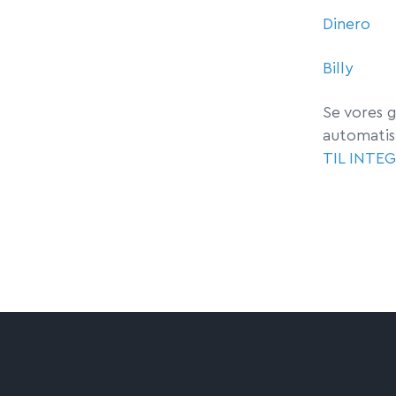
Dinero
Billy
Se vores 
automatisk
TIL INTE