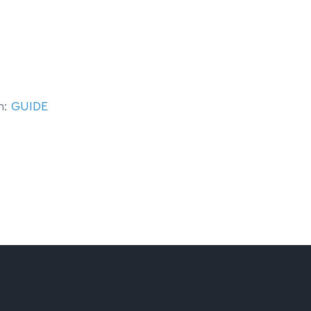
m:
GUIDE