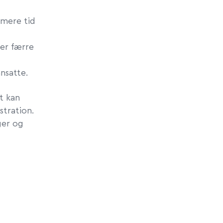
 mere tid
 er færre
nsatte.
t kan
stration.
ger og