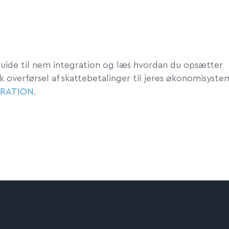
guide til nem integration og læs hvordan du opsætter
 overførsel af skattebetalinger til jeres økonomisyste
GRATION
.