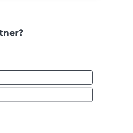
tner?