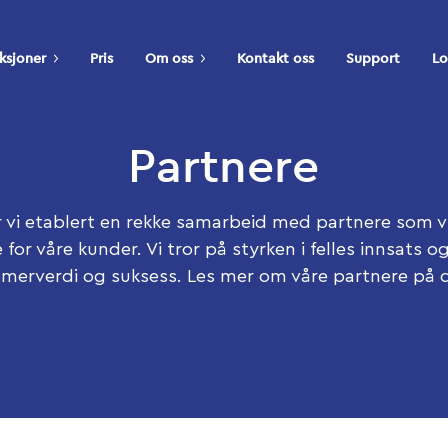
ksjoner
Pris
Om oss
Kontakt oss
Support
Lo
Partnere
r vi etablert en rekke samarbeid med partnere som v
ce for våre kunder. Vi tror på styrken i felles innsats 
merverdi og suksess. Les mer om våre partnere på 