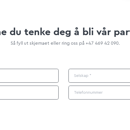
e du tenke deg å bli vår par
Så fyll ut skjemaet eller ring oss på +47 469 42 090.​