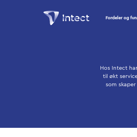
Fordeler og fun
Hos Intect ha
til økt servi
som skaper 